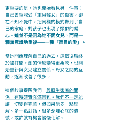
更重要的是，她也開始看見另一件事：
自己曾經深受「重男輕女」的傷害，卻
在不知不覺中，把同樣的模式帶到了自
己的家庭，對孩子也出現了類似的偏
心。
這並不是因為她不愛女兒，而是一
種無意識地重複——一種「盲目的愛」。
當她開始理解自己的過去，這個循環終
於被打開。她的情感變得更柔軟，也開
始重新與女兒建立關係。母女之間的互
動，逐漸改善了很多。
這個故事提醒我們：
與原生家庭的關
係，有時確實充滿困難。我們不一定能
讓一切變得完美，但如果能多一點理
解、多一點對話，很多深埋心底的遺
憾，或許就有機會慢慢化解。