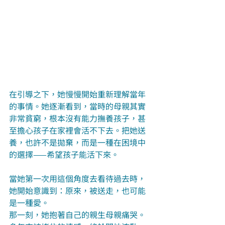
在引導之下，她慢慢開始重新理解當年
的事情。她逐漸看到，當時的母親其實
非常貧窮，根本沒有能力撫養孩子，甚
至擔心孩子在家裡會活不下去。把她送
養，也許不是拋棄，而是一種在困境中
的選擇——希望孩子能活下來。
當她第一次用這個角度去看待過去時，
她開始意識到：原來，被送走，也可能
是一種愛。
那一刻，她抱著自己的親生母親痛哭。