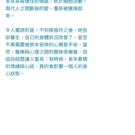
多年來被堵住的情感，終於開始流動。
兩代人之間斷裂的愛，重新被連接起
來。
令人驚訝的是，不到兩個月之後，她告
訴醫生，自己的身體狀況改善了，甚至
不再需要做原本安排的心導管手術。當
然，醫療與心理之間的關係很複雜，但
這段經歷讓人看見：有時候，長年累積
的情緒與心結，真的會影響一個人的身
心狀態。