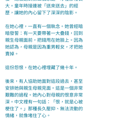
大。童年時接連被「送來送去」的經
歷，讓她的內心留下了深深的陰影。
在她心裡，一直有一個執念。她曾經暗
暗發誓：有一天要帶著一大疊錢，回到
親生母親面前，把錢甩在她臉上。因為
她認為，母親是因為重男輕女，才把她
賣掉。
這份怨恨，在她心裡埋藏了幾十年。
後來，有人協助她面對這段過去，甚至
安排她與親生母親見面。這是一個非常
艱難的過程。她內心對母親的恨意非常
深。中文裡有一句話：「恨，就是心被
梗住了。」那種長久壓抑、無法流動的
情緒，就像堵住了心。