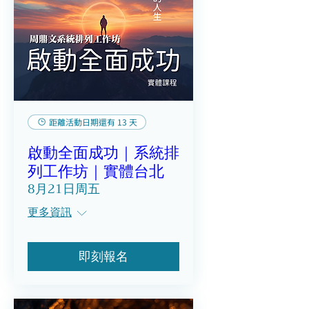
距離活動日期還有 13 天
啟動全面成功｜系統排
列工作坊｜實體台北
8月21日周五
更多資訊
即刻報名