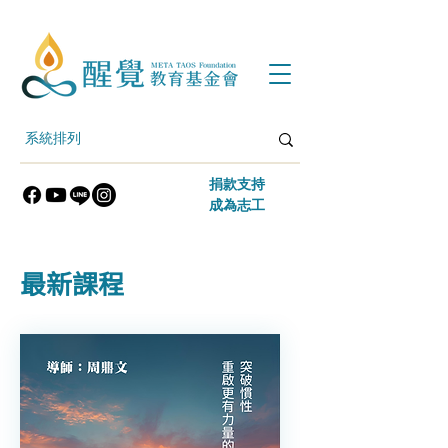
​捐款支持
​成為志工
​最新課程