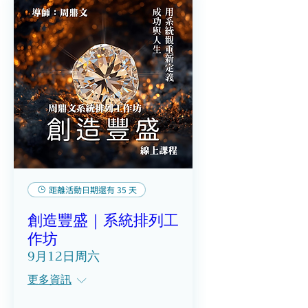
距離活動日期還有 35 天
創造豐盛｜系統排列工
作坊
9月12日周六
更多資訊