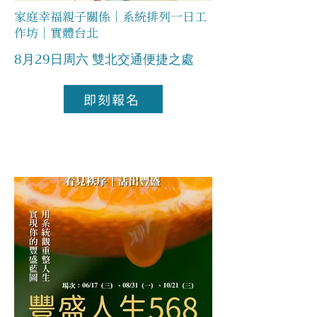
家庭幸福親子關係｜系統排列一日工
作坊｜實體台北
8月29日周六
雙北交通便捷之處
即刻報名