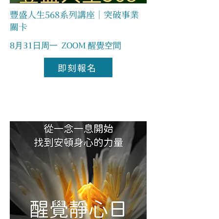
豐盛人生568系列講座｜突破事業
關卡
8月31日周一
ZOOM 醒覺空間
即刻報名