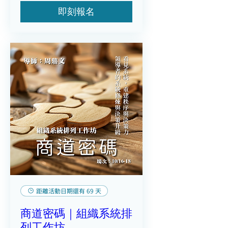
即刻報名
距離活動日期還有 69 天
商道密碼｜組織系統排
列工作坊