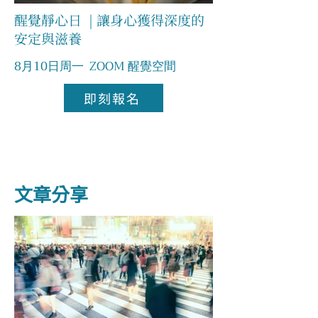
醒覺靜心日 | 讓身心獲得深度的
安定與滋養
8月10日周一 ZOOM 醒覺空間
即刻報名
​文章分享