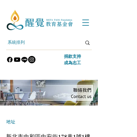
​捐款支持
​成為志工
地址