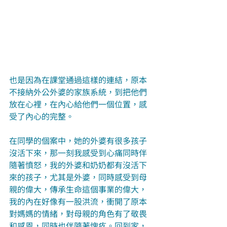
也是因為在課堂通過這樣的連結，原本
不接納外公外婆的家族系統，到把他們
放在心裡，在內心給他們一個位置，感
受了內心的完整。
在同學的個案中，她的外婆有很多孩子
沒活下來，那一刻我感受到心痛同時伴
隨著憤怒，我的外婆和奶奶都有沒活下
來的孩子，尤其是外婆，同時感受到母
親的偉大，傳承生命這個事業的偉大，
我的內在好像有一股洪流，衝開了原本
對媽媽的情緒，對母親的角色有了敬畏
和感恩，同時也伴隨著愧疚。回到家，