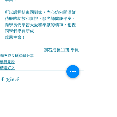
所以課程結束回到家，內心仿佛開滿鮮
花般的綻放和喜悅，願老師健康平安，
向學長們學習大愛和奉獻的精神，也祝
同學們學有所成！
感恩生命！
鑽石成長11班 學員
鑽石成長班
學員分享
學員見證
精選好文
最新文章
查看全部