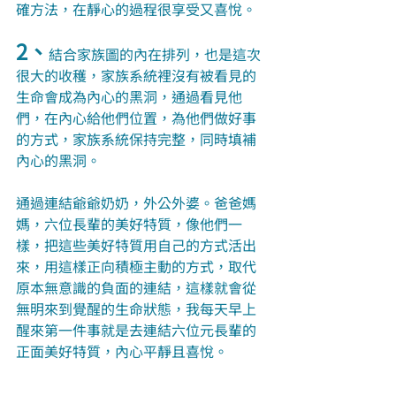
確方法，在靜心的過程很享受又喜悅。
2、
結合家族圖的內在排列，也是這次
很大的收穫，家族系統裡沒有被看見的
生命會成為內心的黑洞，通過看見他
們，在內心給他們位置，為他們做好事
的方式，家族系統保持完整，同時填補
內心的黑洞。
通過連結爺爺奶奶，外公外婆。爸爸媽
媽，六位長輩的美好特質，像他們一
樣，把這些美好特質用自己的方式活出
來，用這樣正向積極主動的方式，取代
原本無意識的負面的連結，這樣就會從
無明來到覺醒的生命狀態，我每天早上
醒來第一件事就是去連結六位元長輩的
正面美好特質，內心平靜且喜悅。