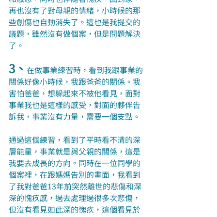
再也沒有了對母親的情緒，小時候的那
些創傷也自動消失了。這也是我提交的
議題，雖然沒有做個案，但是問題解決
了。
3、
在做事業練習時，看到我跟事業的
關係好像小時候，我跟爸爸的關係。我
害怕爸爸，想躲起來不被他看見，面對
事業我也是這樣的感受，對面的夥伴告
訴我，事業沒有力量，需要一個支點。
通過這個練習，看到了平時看不清的深
層能量，事業就是與父親的關係，這是
我要去成長的方向。同時在一位同學的
個案裡，在跟媽媽告別的畫面，我看到
了我對爸爸13年前突然離世的悲傷和深
深的愧疚感，過去處理過很多次悲傷，
但沒有看見如此深的愧疚，這個看見於