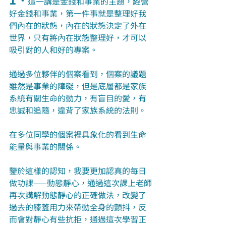
這一講是金錢和事業的主題，經營
好金錢和事業，第一件事就是整理好我
們內在的狀態，內在的狀態決定了外在
世界，只有將內在狀態整理好，才可以
吸引對的人和好的專案。
通過多位夥伴的個案看到，個案的議題
雖然是事業的障礙，但是底層都是家族
系統有關生命的動力，有盲目的愛，有
忠誠和追隨，違背了家族系統的法則。
在多位同學的個案裡具象化的看到生命
能量與事業的關係。
鑒於這樣的認知，我要更加認真的每日
做功課
—
—動態靜心，通過這次課上老師
再次講解動態靜心的正確做法，改變了
過去的膝蓋用力來帶動全身的顫抖，反
而會對靜心有些抗拒，通過這次學習正