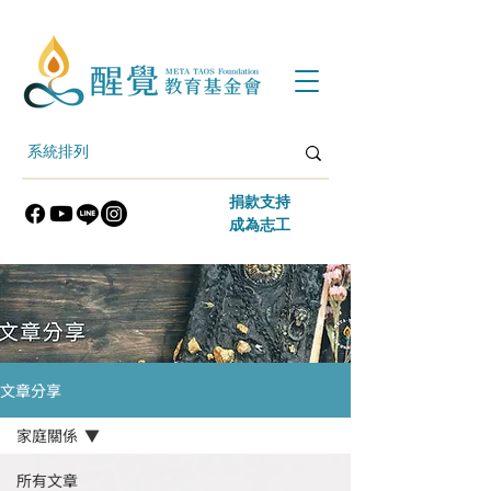
​捐款支持
​成為志工
文章分享
家庭關係
所有文章