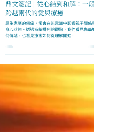
5月20日
創傷療癒
鼎文箋記 | 從心結到和解：一段
跨越兩代的愛與療癒
原生家庭的傷痛，常會在無意識中影響親子關係與
身心狀態。透過系統排列的觀點，我們看見傷痛如
何傳遞，也看見療癒如何從理解開始。