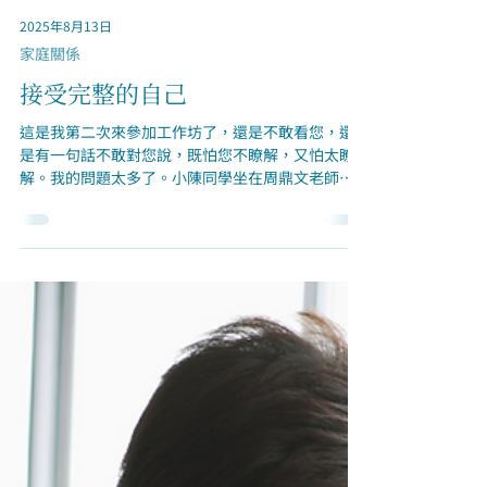
2025年8月13日
家庭關係
接受完整的自己
這是我第二次來參加工作坊了，還是不敢看您，還
是有一句話不敢對您說，既怕您不瞭解，又怕太瞭
解。我的問題太多了。小陳同學坐在周鼎文老師身