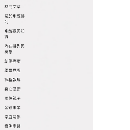
熱門文章
關於系統排
列
系統觀與知
識
內在排列與
冥想
創傷療癒
學員見證
課程報導
身心健康
兩性親子
金錢事業
家庭關係
案例學習