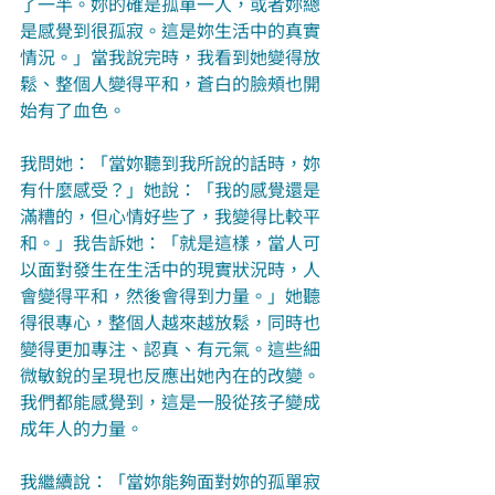
了一半。妳的確是孤單一人，或者妳總
是感覺到很孤寂。這是妳生活中的真實
情況。」當我說完時，我看到她變得放
鬆、整個人變得平和，蒼白的臉頰也開
始有了血色。
我問她：「當妳聽到我所說的話時，妳
有什麼感受？」她說：「我的感覺還是
滿糟的，但心情好些了，我變得比較平
和。」我告訴她：「就是這樣，當人可
以面對發生在生活中的現實狀況時，人
會變得平和，然後會得到力量。」她聽
得很專心，整個人越來越放鬆，同時也
變得更加專注、認真、有元氣。這些細
微敏銳的呈現也反應出她內在的改變。
我們都能感覺到，這是一股從孩子變成
成年人的力量。
我繼續說：「當妳能夠面對妳的孤單寂