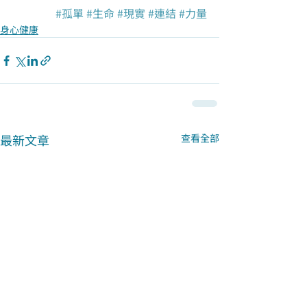
#孤單
#生命
#現實
#連結
#力量
身心健康
最新文章
查看全部