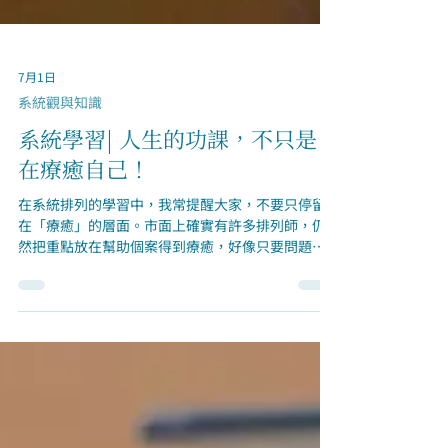
7月1日
系統觀與知識
系統學習| 人生的功課，不只是
在療癒自己！
在系統排列的學習中，我常提醒大家，不要只停留
在「療癒」的層面。市面上確實有許多排列師，仍
然把重點放在幫助個案得到療癒，好像只要問題被
解決、情緒被安撫，一切就完成了。但我認為，療
癒其實只是人成長過程中的一個環節，而不是最終
的目的。 療癒真正的價值，在於透過這個過程，我
們能看見自己需要學習的是什麼。就像身體生病