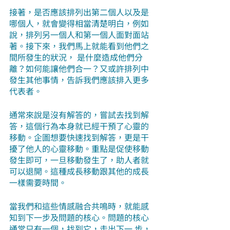
接著，是否應該排列出第二個人以及是
哪個人，就會變得相當清楚明白，例如
說，排列另一個人和第一個人面對面站
著。接下來，我們馬上就能看到他們之
間所發生的狀況， 是什麼造成他們分
離？如何能讓他們合一？又或許排列中
發生其他事情，告訴我們應該排入更多
代表者。
通常來說是沒有解答的，嘗試去找到解
答，這個行為本身就已經干預了心靈的
移動。企圖想要快速找到解答，更是干
擾了他人的心靈移動。重點是促使移動
發生即可，一旦移動發生了，助人者就
可以退開。這種成長移動跟其他的成長
一樣需要時間。
當我們和這些情感融合共鳴時，就能感
知到下一步及問題的核心。問題的核心
通常只有一個，找到它，走出下一 步，