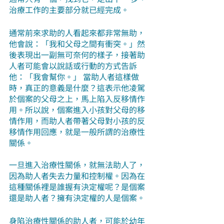
治療工作的主要部分就已經完成。
通常前來求助的人看起來都非常無助，
他會說：「我和父母之間有衝突。」然
後表現出一副無可奈何的樣子，接著助
人者可能會以說話或行動的方式告訴
他：「我會幫你。」 當助人者這樣做
時，真正的意義是什麼？這表示他凌駕
於個案的父母之上，馬上陷入反移情作
用。所以說，個案進入小孩對父母的移
情作用，而助人者帶著父母對小孩的反
移情作用回應，就是一般所謂的治療性
關係。
一旦進入治療性關係，就無法助人了，
因為助人者失去力量和控制權。因為在
這種關係裡是誰握有決定權呢？是個案
還是助人者？擁有決定權的人是個案。
身陷治療性關係的助人者，可能於幼年