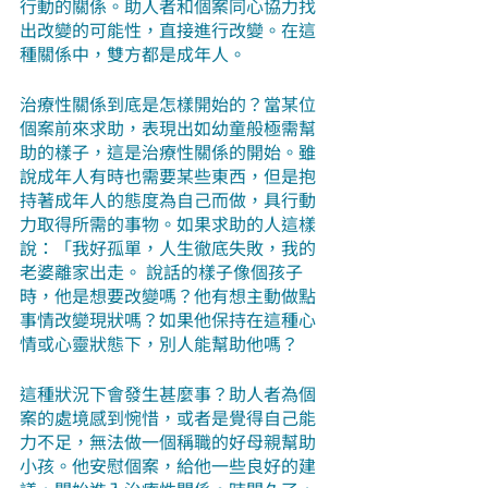
行動的關係。助人者和個案同心協力找
出改變的可能性，直接進行改變。在這
種關係中，雙方都是成年人。
治療性關係到底是怎樣開始的？當某位
個案前來求助，表現出如幼童般極需幫
助的樣子，這是治療性關係的開始。雖
說成年人有時也需要某些東西，但是抱
持著成年人的態度為自己而做，具行動
力取得所需的事物。如果求助的人這樣
說：「我好孤單，人生徹底失敗，我的
老婆離家出走。 說話的樣子像個孩子
時，他是想要改變嗎？他有想主動做點
事情改變現狀嗎？如果他保持在這種心
情或心靈狀態下，別人能幫助他嗎？
這種狀況下會發生甚麼事？助人者為個
案的處境感到惋惜，或者是覺得自己能
力不足，無法做一個稱職的好母親幫助
小孩。他安慰個案，給他一些良好的建