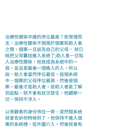
治療性關係中誰的序位最高？依常理而
言，治療性關係不侷限於個案和助人者
之間。個案一旦談及自己的父母， 就已
經把父母囊括進入系統了;助人者一旦陷
入治療性關係，他就成為系統中的一
員，並且是最後一個進入的人。所以
說，助人者當然序位最低。這個系統
中，個案的父母序位最高，然後是個
案，最後才是助人者。若助人者能了解
到這點，就不會有狀況發生，他觀察一
切，保持不涉入。
以旁觀者的身份待在一旁，突然間系統
就會告訴他時候到了，他保持不進入個
案的系統裡，從外圍介入。然後就會有