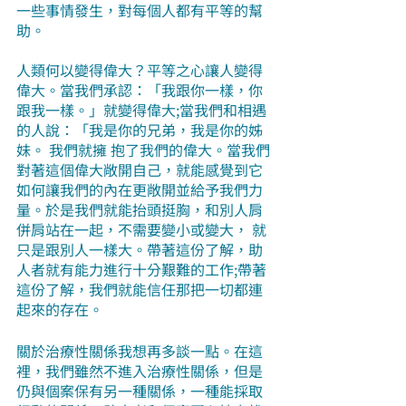
一些事情發生，對每個人都有平等的幫
助。
人類何以變得偉大？平等之心讓人變得
偉大。當我們承認：「我跟你一樣，你
跟我一樣。」就變得偉大;當我們和相遇
的人說：「我是你的兄弟，我是你的姊
妹。 我們就擁 抱了我們的偉大。當我們
對著這個偉大敞開自己，就能感覺到它
如何讓我們的內在更敞開並給予我們力
量。於是我們就能抬頭挺胸，和別人肩
併肩站在一起，不需要變小或變大， 就
只是跟別人一樣大。帶著這份了解，助
人者就有能力進行十分艱難的工作;帶著
這份了解，我們就能信任那把一切都連
起來的存在。
關於治療性關係我想再多談一點。在這
裡，我們雖然不進入治療性關係，但是
仍與個案保有另一種關係，一種能採取