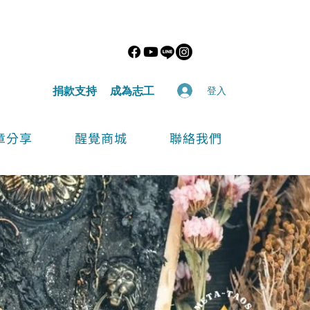
​捐款支持
​成為志工
登入
章分享
醒覺商城
聯絡我們