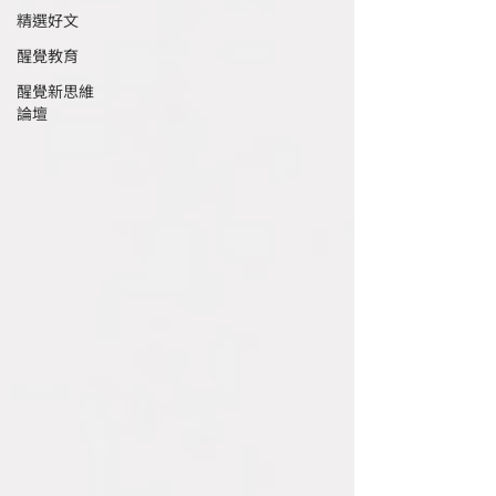
精選好文
醒覺教育
醒覺新思維
論壇