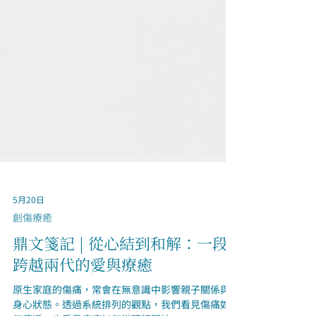
5月20日
創傷療癒
鼎文箋記 | 從心結到和解：一段
跨越兩代的愛與療癒