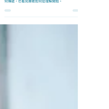
原生家庭的傷痛，常會在無意識中影響親子關係與
身心狀態。透過系統排列的觀點，我們看見傷痛如
何傳遞，也看見療癒如何從理解開始。