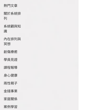
熱門文章
關於系統排
列
系統觀與知
識
內在排列與
冥想
創傷療癒
學員見證
課程報導
身心健康
兩性親子
金錢事業
家庭關係
案例學習