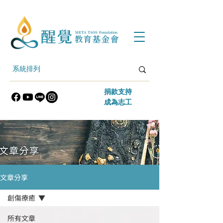
​捐款支持
​成為志工
文章分享
創傷療癒
所有文章