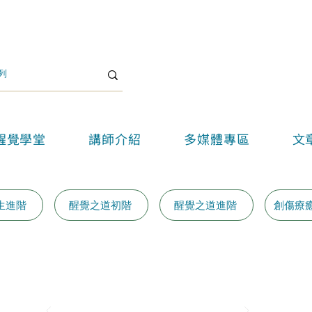
醒覺學堂
講師介紹
多媒體專區
文
生進階
醒覺之道初階
醒覺之道進階
創傷療