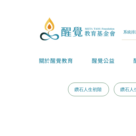
關於醒覺教育
醒覺公益
鑽石人生初階
鑽石人