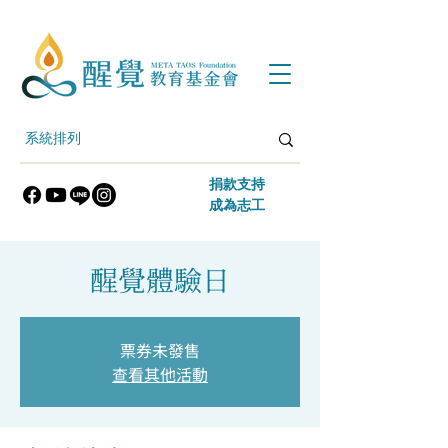
​捐款支持
​成為志工
醒覺體驗日
票券未發售
查看其他活動