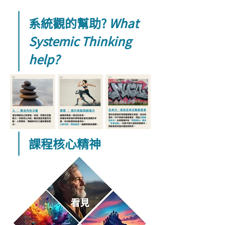
系統觀的幫助? 
What 
Systemic Thinking 
help?
課程核心精神