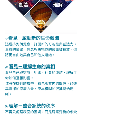
看見－啟動新的生命藍圖
✨
透過排列與覺察，打開新的可能性與創造力。
舊有的情緒、信念與未完成的故事被釋放，你
將更自由地與自己和他人連結。
看見－理解生命的真相
🌿
看見自己與家庭、組織、社會的連結，理解生
命如何互相影響。
你將在排列體驗中，看見影響你的關係、命運
與選擇的深層力量，原本模糊的混亂開始清
晰。
理解－整合系統的秩序
💫
不再只處理表面的困境，而是洞察背後的系統