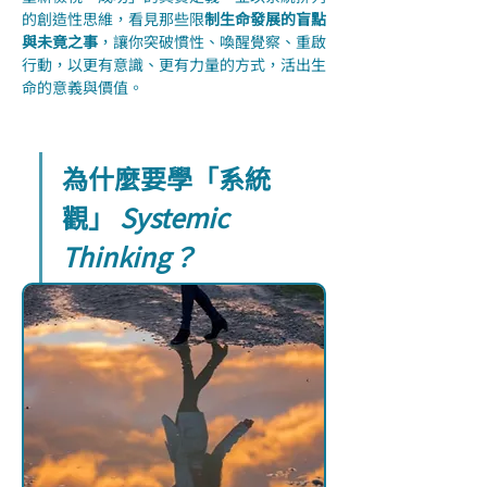
的創造性思維，看見那些限
制生命發展的盲點
與未竟之事
，讓你突破慣性、喚醒覺察、重啟
行動，以更有意識、更有力量的方式，活出生
命的意義與價值。
為什麼要學「系統
觀」 
Systemic 
Thinking？