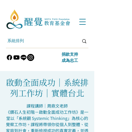
​捐款支持
​成為志工
啟動全面成功｜系統排
列工作坊｜實體台北
課程講師｜周鼎文老師
《鑽石人生初階－啟動全面成功工作坊》是一
堂以「系統觀 Systemic Thinking」為核心的
覺察工作坊。課程將帶領你從個人到整體、從
家庭到社會，重新檢視成功的真實定義，並透