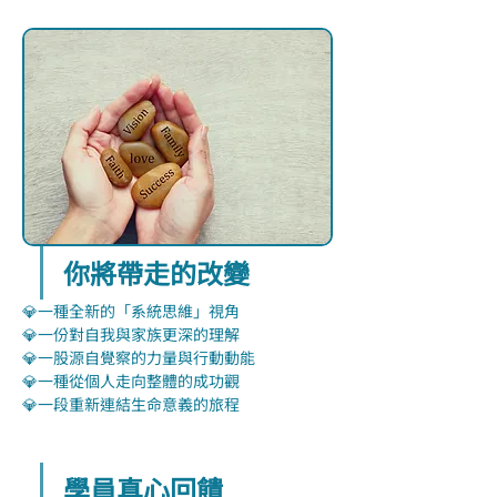
你將帶走的改變
💎一種全新的「系統思維」視角
💎一份對自我與家族更深的理解
💎一股源自覺察的力量與行動動能
💎一種從個人走向整體的成功觀
💎一段重新連結生命意義的旅程
學員真心回饋