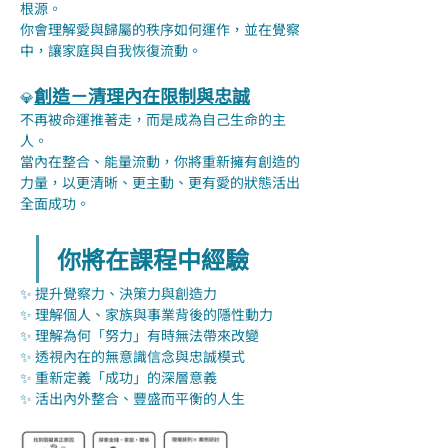
根源。
你會理解愛與歸屬的秩序如何運作，並在覺察
中，讓家庭與自我恢復流動。
創造－清理內在限制與忠誠
💎
不再被命運推著走，而是成為自己生命的主
人。
當內在整合、能量流動，你將重新擁有創造的
力量，以更清晰、更主動、更有愛的狀態活出
全面成功。
你將在課程中經驗
✨ 提升覺察力、決策力與創造力
✨ 理解個人、家族與事業背後的隱性動力
✨ 理解為何「努力」有時無法帶來改變
✨ 透視內在的無意識信念與忠誠模式
✨ 重新定義「成功」的深層意義
✨ 活出內外整合、豐盛而平衡的人生