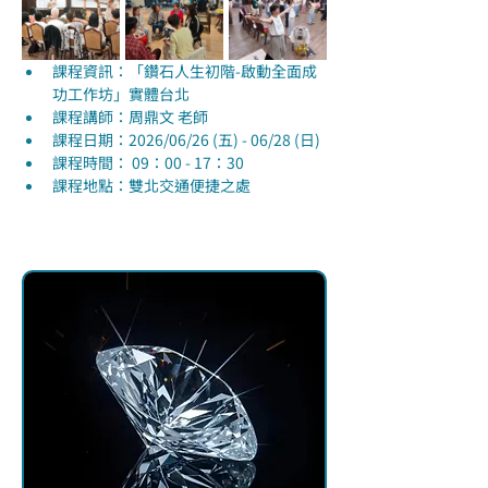
課程資訊：「鑽石人生初階-啟動全面成
功工作坊」實體台北
課程講師：周鼎文 老師
課程日期：2026/06/26 (五) - 06/28 (日)
課程時間： 09：00 - 17：30
課程地點：雙北交通便捷之處