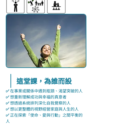
這堂課，為誰而設
✅ 
在事業或關係中遇到瓶頸、渴望突破的人
✅ 
想重新理解成功與幸福的真意者
✅ 
想透過系統排列深化自我覺察的人
✅ 
想以更整體的視野經營家庭與人生的人
✅ 
正在探索「使命、愛與行動」之間平衡的
人