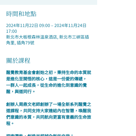
時間和地點
2024年11月22日 09:00 – 2024年11月24日
17:00
新北市大板根森林溫泉酒店, 新北市三峽區插
角里, 插角79號
關於課程
醒覺教育基金會創始之初，秉持生命的本質就
是進化至開悟的核心，這是一份愛的傳遞， 
一群人一起成長，從生命的進化到意識的覺
醒，與道同行。
創辦人周鼎文老師創辦了一場全新系列醒覺之
道課程，共同支持大家連結內在智慧，喚醒我
們意識的本質，共同航向更富有意義的生命旅
程。