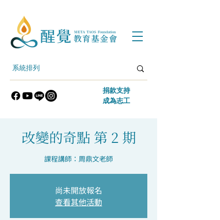
​捐款支持
​成為志工
改變的奇點 第 2 期
課程講師：周鼎文老師
尚未開放報名
查看其他活動