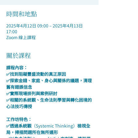
時間和地點
2025年4月12日 09:00 – 2025年4月13日
17:00
Zoom 線上課程
關於課程
課程內容：
✅找到阻礙豐盛流動的真正原因
✅探索金錢、家庭、身心與關係的議題，清理
舊有錯誤信念
✅實際現場排列與案例研討
✅相關的系統觀、生命法則學習與轉化困境的
心法技巧傳授
工作坊特色：
✅透過系統觀
（Systemic Thinking）
檢視全
局，掃描問題所在無所遁形