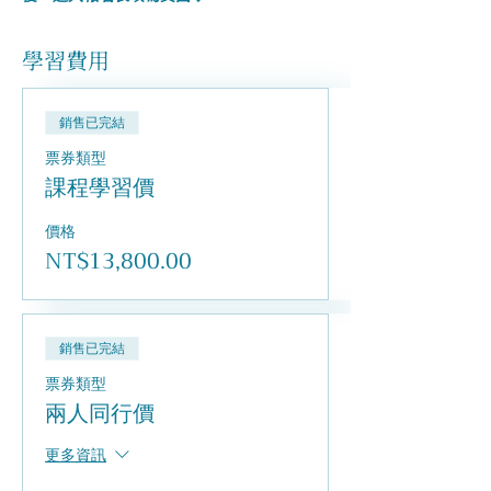
學習費用
銷售已完結
票券類型
課程學習價
價格
NT$13,800.00
銷售已完結
票券類型
兩人同行價
更多資訊