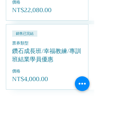
價格
NT$22,080.00
銷售已完結
票券類型
鑽石成長班/幸福教練/專訓
班結業學員優惠
價格
NT$4,000.00
分享此活動