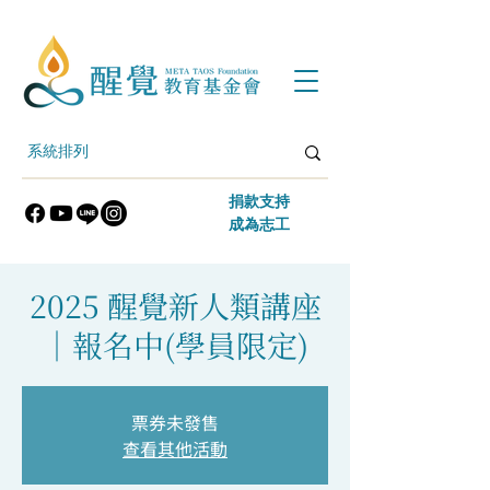
​捐款支持
​成為志工
2025 醒覺新人類講座
｜報名中(學員限定)
票券未發售
查看其他活動