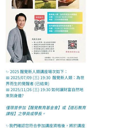
✨ 2025 醒覺新人類講座場次如下：
📅 2025/07/09 (三) 19:30  醒覺新人類：為世
界而生的覺醒者 (已結束)
📅 2025/11/26 (三) 19:30 如何讓財富自然地
來到身邊?
僅限曾參加【醒覺教育基金會】或【道石教育
課程】之學員或學長。
✨我們確認您符合參加講座資格後，將於講座