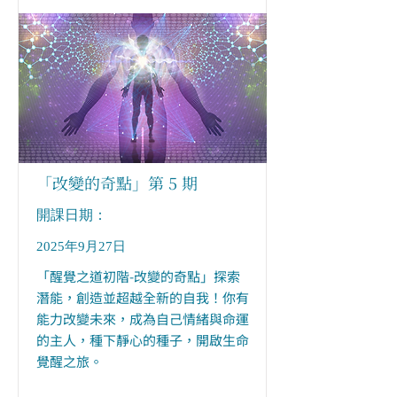
「改變的奇點」第 5 期
​開課日期：
2025年9月27日
「醒覺之道初階-改變的奇點」探索
潛能，創造並超越全新的自我！你有
能力改變未來，成為自己情緒與命運
的主人，種下靜心的種子，開啟生命
覺醒之旅。