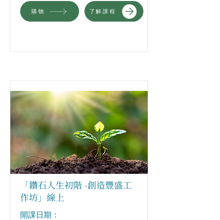
購物
了解課程
「鑽石人生初階 -創造豐盛工
作坊」線上
​開課日期：