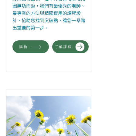
圈無功而返，我們有最優秀的老師、
最專業的方法與精闢實用的課程設
計，協助您找到突破點，讓您一舉跨
出重要的第一步。
購物
了解課程