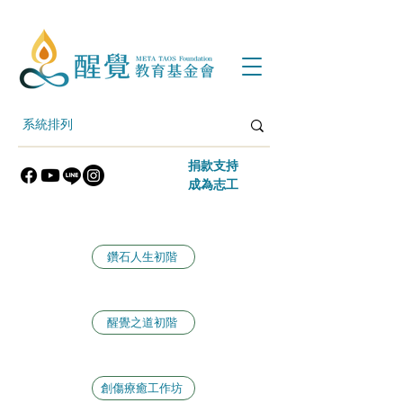
​捐款支持
​成為志工
鑽石人生初階
醒覺之道初階
創傷療癒工作坊