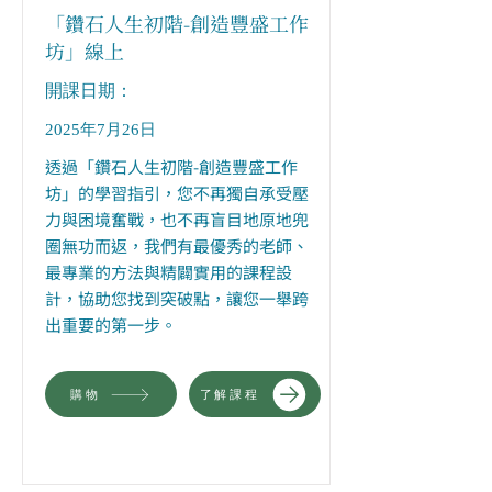
「鑽石人生初階-創造豐盛工作
坊」線上
​開課日期：
2025年7月26日
透過「鑽石人生初階-創造豐盛工作
坊」的學習指引，您不再獨自承受壓
力與困境奮戰，也不再盲目地原地兜
圈無功而返，我們有最優秀的老師、
最專業的方法與精闢實用的課程設
計，協助您找到突破點，讓您一舉跨
出重要的第一步。
購物
了解課程