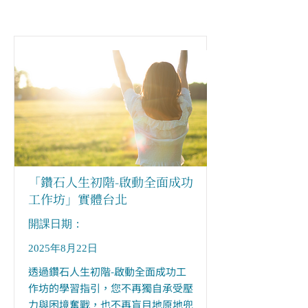
「鑽石人生初階-啟動全面成功
工作坊」實體台北
​開課日期：
2025年8月22日
透過鑽石人生初階-啟動全面成功工
作坊的學習指引，您不再獨自承受壓
力與困境奮戰，也不再盲目地原地兜