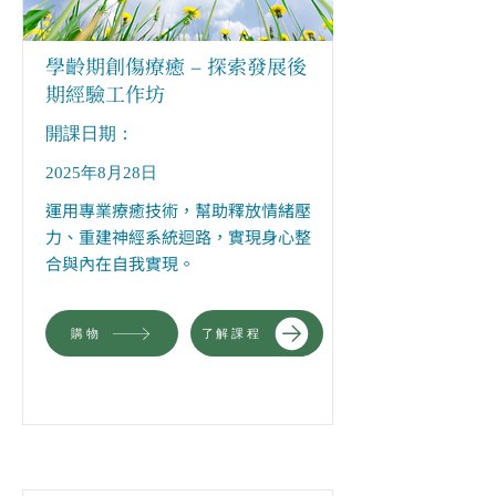
學齡期創傷療癒 – 探索發展後
期經驗工作坊
​開課日期：
2025年8月28日
運用專業療癒技術，幫助釋放情緒壓
力、重建神經系統迴路，實現身心整
合與內在自我實現。
購物
了解課程