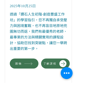
2025年10月25日
透過「鑽石人生初階-創造豐盛工作
坊」的學習指引，您不再獨自承受壓
力與困境奮戰，也不再盲目地原地兜
圈無功而返，我們有最優秀的老師、
最專業的方法與精闢實用的課程設
計，協助您找到突破點，讓您一舉跨
出重要的第一步。
購物
了解課程