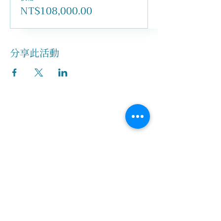
NT$108,000.00
分享此活動
關於我們
創辦人故事
​執行長的話
​經營理念
隱私權及網站使用條款