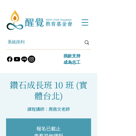
​捐款支持
​成為志工
鑽石成長班 10 班 (實
體台北)
課程講師：周鼎文老師
報名已截止
查看其他課程