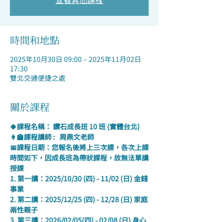
時間和地點
2025年10月30日 09:00 – 2025年11月02日
17:30
雙北交通便捷之處
關於課程
🍀課程名稱： 鑽石成長班 10 班 (實體台北)
👩‍🏫課程講師 :   周鼎文老師
📅課程日期：您報名後將上三次課，各次上課
時間如下，因成長班為帶狀課程，故無法單講
授課
1. 第一講：2025/10/30 (四) - 11/02 (日) 金錢
事業
2. 第二講：2025/12/25 (四) - 12/28 (日) 家庭
兩性親子
3. 第三講：2026/02/05(四) - 02/08 (日) 身心