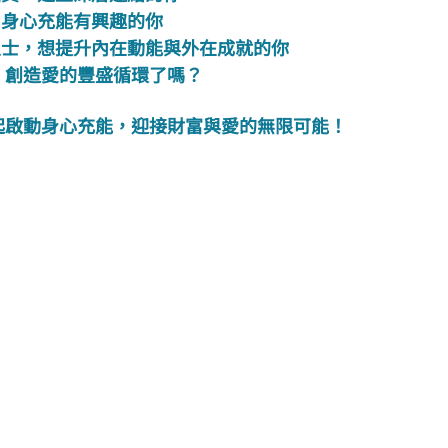
、身心充能有興趣的你
人士，想提升內在動能與外在成就的你
，創造愛的豐盛循環了嗎？
一起啟動身心充能，迎接財富與愛的無限可能！
關於我們
客服資訊