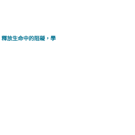
始，釋放生命中的阻礙，學