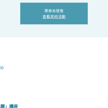
票券未發售
查看其他活動
00
覺醒」講座