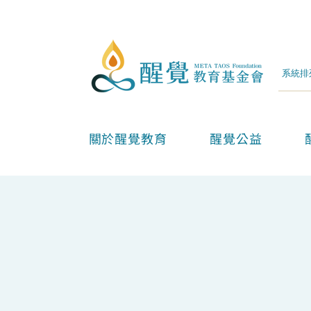
關於醒覺教育
醒覺公益