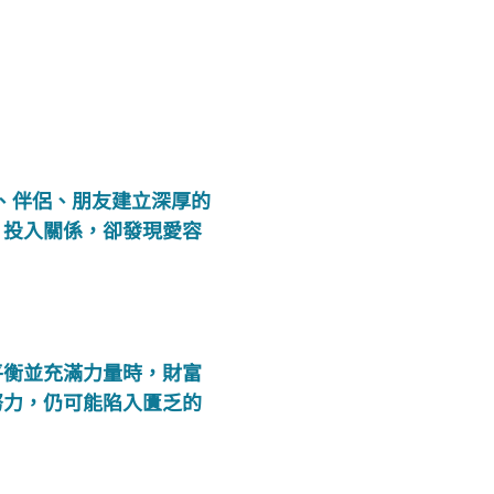
、伴侶、朋友建立深厚的
；投入關係，卻發現愛容
平衡並充滿力量時，財富
努力，仍可能陷入匱乏的