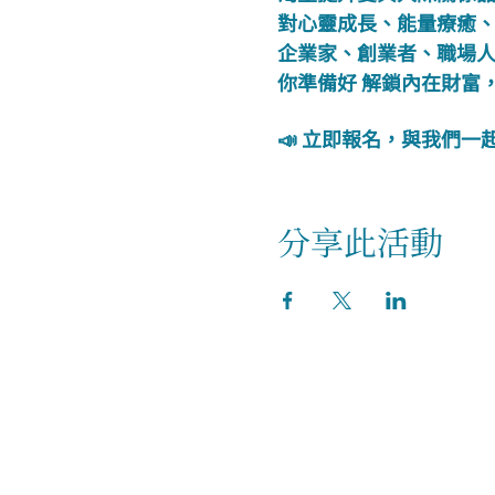
對心靈成長、能量療癒
企業家、創業者、職場
你準備好 解鎖內在財富
📣 立即報名，與我們
分享此活動