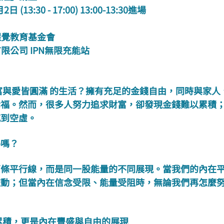
13:30 - 17:00) 13:00-13:30進場  
醒覺教育基金會
公司 IPN無限充能站
富與愛皆圓滿 的生活？擁有充足的金錢自由，同時與家人
幸福。然而，很多人努力追求財富，卻發現金錢難以累積
感到空虛。
得嗎？
兩條平行線，而是同一股能量的不同展現。當我們的內在
流動；但當內在信念受限、能量受阻時，無論我們再怎麼
的累積，更是內在豐盛與自由的展現