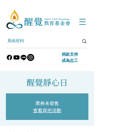
​捐款支持
​成為志工
醒覺靜心日
票券未發售
查看其他活動