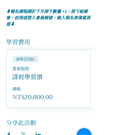
⬇️報名課程請於下方按下數量 +1，按下結帳
後，註冊或登入會員帳號，進入報名表填寫頁
面⬇️
學習費用
銷售已完結
票券類型
課程學習價
價格
NT$20,800.00
分享此活動