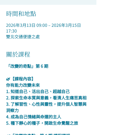
時間和地點
2026年3月13日 09:00 – 2026年3月15日
17:30
雙北交通便捷之處
關於課程
「改變的奇點」第 6 期
🌿【課程內容】
你有能力改變未來
1. 知道自己、活出自己、超越自己
2. 探索生命本質與意義，看清人生痛苦真相
3. 了解習性、心性與靈性，提升個人智慧與
洞察力
4. 成為自己情緒與命運的主人
5. 種下靜心的種子，開啟生命覺醒之旅