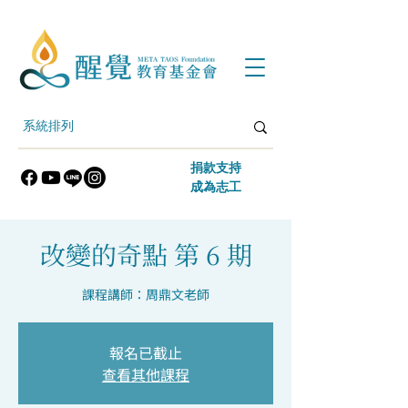
​捐款支持
​成為志工
改變的奇點 第 6 期
課程講師：周鼎文老師
報名已截止
查看其他課程