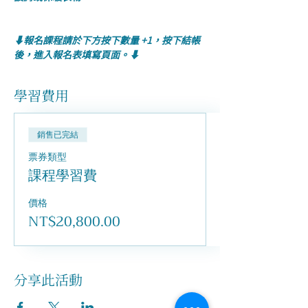
⬇️報名課程請於下方按下數量 +1，按下結帳
後，進入報名表填寫頁面。⬇️
學習費用
銷售已完結
票券類型
課程學習費
價格
NT$20,800.00
分享此活動