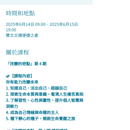
時間和地點
2025年6月14日 09:00 – 2025年6月15日
19:00
雙北交通便捷之處
關於課程
「改變的奇點」第 4 期 
🌿【課程內容】
你有能力改變未來
1. 知道自己、活出自己、超越自己
2. 探索生命本質與意義，看清人生痛苦真相
3. 了解習性、心性與靈性，提升個人智慧與
洞察力
4. 成為自己情緒與命運的主人
5. 種下靜心的種子，開啟生命覺醒之旅