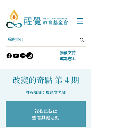
​捐款支持
​成為志工
改變的奇點 第 4 期
課程講師：周鼎文老師
報名已截止
查看其他活動