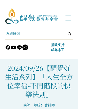
​捐款支持
​成為志工
2024/09/26【醒覺好
生活系列】「人生全方
位幸福-不同階段的快
樂法則」
講師：鄭戊水 會計師