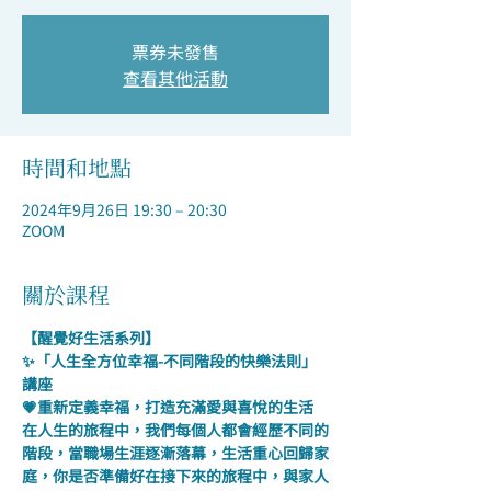
票券未發售
查看其他活動
時間和地點
2024年9月26日 19:30 – 20:30
ZOOM
關於課程
【醒覺好生活系列】
✨「人生全方位幸福-不同階段的快樂法則」
講座
💗重新定義幸福，打造充滿愛與喜悅的生活
在人生的旅程中，我們每個人都會經歷不同的
階段，當職場生涯逐漸落幕，生活重心回歸家
庭，你是否準備好在接下來的旅程中，與家人