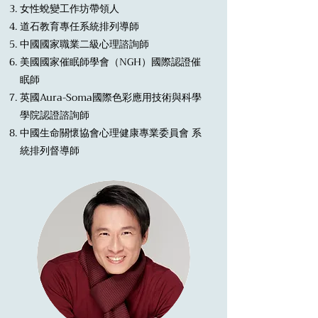
女性蛻變工作坊帶領人
道石教育專任系統排列導師
中國國家職業二級心理諮詢師
美國國家催眠師學會（NGH）國際認證催
眠師
英國Aura-Soma國際色彩應用技術與科學
學院認證諮詢師
中國生命關懷協會心理健康專業委員會 系
統排列督導師​​