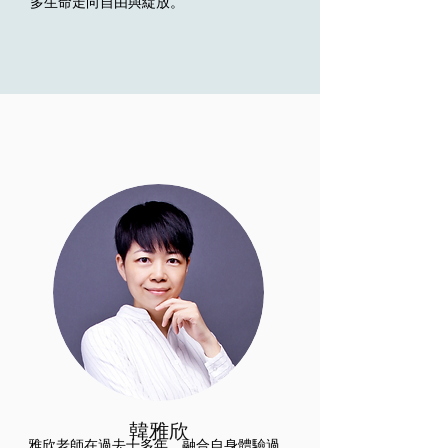
多生命走向自由與綻放。
韓雅欣
雅欣老師在過去十多年，融合自身體驗過