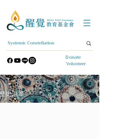
​Ｄonate
Volunteer