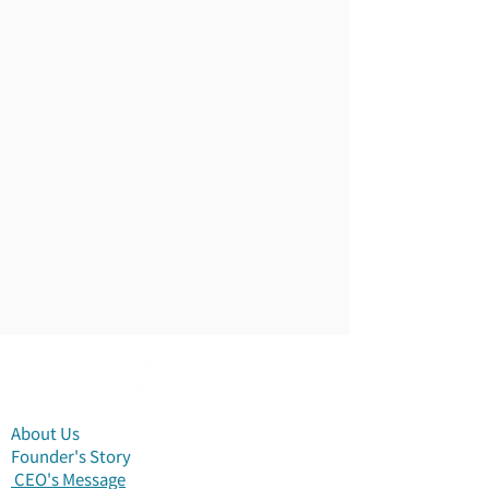
About Us
Founder's Story
​ CEO's Message