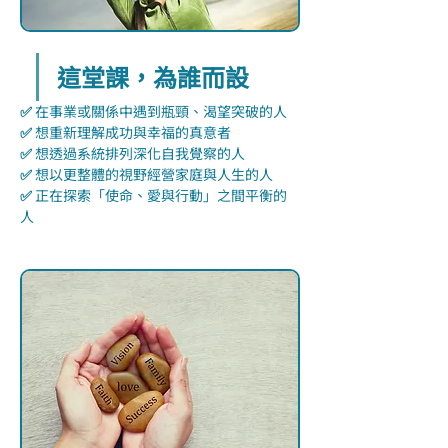
這堂課，為誰而設
✅ 
在事業或關係中遇到瓶頸、渴望突破的人
✅ 
想重新理解成功與幸福的真意者
✅ 
想透過系統排列深化自我覺察的人
✅ 
想以更整體的視野經營家庭與人生的人
✅ 
正在探索「使命、愛與行動」之間平衡的
人