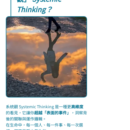
Thinking？
系統觀 Systemic Thinking 是一種更
高維度
的看見，它讓你
超越「表面的事件」
，洞察背
後的關聯與運作邏輯。
在生命中，每一個人、每一件事、每一次選