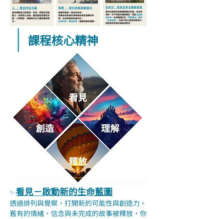
課程核心精神
看見－啟動新的生命藍圖
✨
透過排列與覺察，打開新的可能性與創造力。
舊有的情緒、信念與未完成的故事被釋放，你