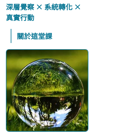
深層覺察 × 系統轉化 × 
真實行動
關於這堂課