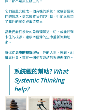
擇，都不是孤立發生的。
它們彼此交織成一個有機的系統：家庭影響我
們的信念，信念影響我們的行動，行動又形塑
了我們的關係與事業結果。
當我們能從系統的角度理解這一切，就能找到
卡住的根源，讓原本僵滯的生命重新流動起
來。
讓你從
更高的視野
理解：你的人生、家庭、組
織與社會，都在一個相互連結的系統裡運作。
系統觀的幫助? 
What 
Systemic Thinking 
help?