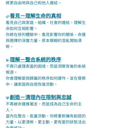
將更自由地與自己和他人連結。
看見－理解生命的真相
🌿
看見自己與家庭、組織、社會的連結，理解生
命如何互相影響。
你將在排列體驗中，看見影響你的關係、命運
與選擇的深層力量，原本模糊的混亂開始清
晰。
理解－整合系統的秩序
💫
不再只處理表面的困境，而是洞察背後的系統
根源。
你會理解愛與歸屬的秩序如何運作，並在覺察
中，讓家庭與自我恢復流動。
創造－清理內在限制與忠誠
💎
不再被命運推著走，而是成為自己生命的主
人。
當內在整合、能量流動，你將重新擁有創造的
力量，以更清晰、更主動、更有愛的狀態活出
全面成功。