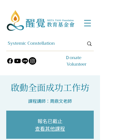
​Ｄonate
Volunteer
啟動全面成功工作坊
課程講師：周鼎文老師
報名已截止
查看其他課程