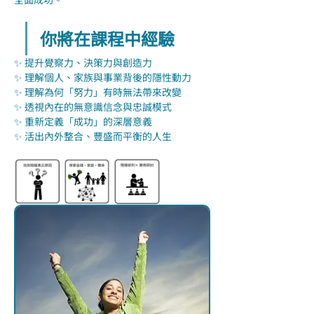
你將在課程中經驗
✨ 提升覺察力、決策力與創造力
✨ 理解個人、家族與事業背後的隱性動力
✨ 理解為何「努力」有時無法帶來改變
✨ 透視內在的無意識信念與忠誠模式
✨ 重新定義「成功」的深層意義
✨ 活出內外整合、豐盛而平衡的人生