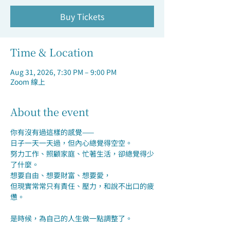
Buy Tickets
Time & Location
Aug 31, 2026, 7:30 PM – 9:00 PM
Zoom 線上
About the event
你有沒有過這樣的感覺——
日子一天一天過，但內心總覺得空空。
努力工作、照顧家庭、忙著生活，卻總覺得少
了什麼。
想要自由、想要財富、想要愛，
但現實常常只有責任、壓力，和說不出口的疲
憊。
是時候，為自己的人生做一點調整了。