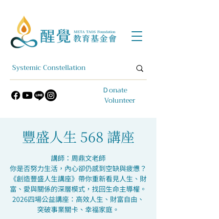
​Ｄonate
Volunteer
豐盛人生 568 講座
講師：周鼎文老師
你是否努力生活，內心卻仍感到空缺與疲憊？
《創造豐盛人生講座》帶你重新看見人生、財
富、愛與關係的深層模式，找回生命主導權。
2026四場公益講座：高效人生、財富自由、
突破事業關卡、幸福家庭。