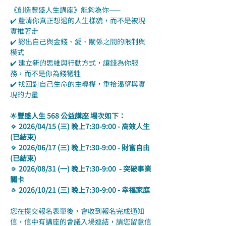
《創造豐盛人生講座》能夠為你——
✔️ 釐清你真正想過的人生樣貌，而不是被現
實推著走
✔️ 認出自己與金錢、愛、關係之間的限制與
模式
✔️ 建立新的思維與行動方式，讓錢為你服
務，而不是你為錢犧牲
✔️ 找回對自己生命的主導權，重拾渴望與實
現的力量
🌟
豐盛人生 568 公益講座 場次如下：
🔅 2026/04/15 (三) 晚上7:30-9:00 - 高效人生
(已結束)
🔅 2026/06/17 (三) 晚上7:30-9:00 - 財富自由 
(已結束)
🔅 2026/08/31 (一) 晚上7:30-9:00  - 突破事業
關卡
🔅 2026/10/21 (三) 晚上7:30-9:00 - 幸福家庭
您在提交報名表單後，會收到報名完成通知
信，信中有講座的會議入場連結，請您留意信