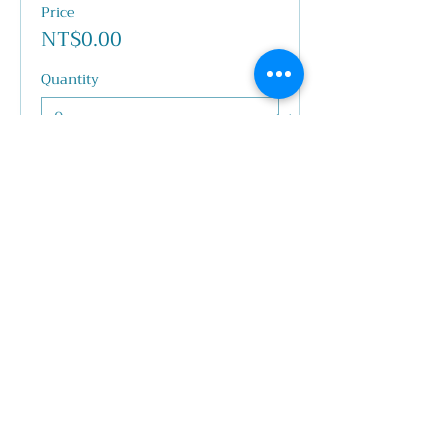
Price
NT$0.00
Quantity
Total
NT$0.00
Checkout
Share this event