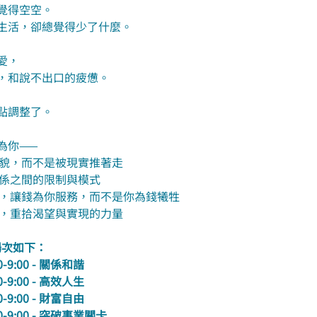
覺得空空。
生活，卻總覺得少了什麼。
愛，
，和說不出口的疲憊。
點調整了。
為你——
樣貌，而不是被現實推著走
關係之間的限制與模式
式，讓錢為你服務，而不是你為錢犧牲
權，重拾渴望與實現的力量
 場次如下：
30-9:00 - 關係和諧
30-9:00 - 高效人生
30-9:00 - 財富自由
:30-9:00 - 突破事業關卡