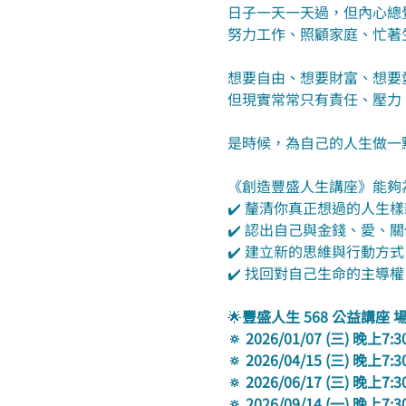
日子一天一天過，但內心總
努力工作、照顧家庭、忙著
想要自由、想要財富、想要
但現實常常只有責任、壓力
是時候，為自己的人生做一
《創造豐盛人生講座》能夠
✔️ 釐清你真正想過的人生
✔️ 認出自己與金錢、愛、
✔️ 建立新的思維與行動方
✔️ 找回對自己生命的主導
🌟
豐盛人生 568 公益講座
🔅 2026/01/07 (三) 晚上7:
🔅 2026/04/15 (三) 晚上7:
🔅 2026/06/17 (三) 晚上7:
🔅 2026/09/14 (一) 晚上7