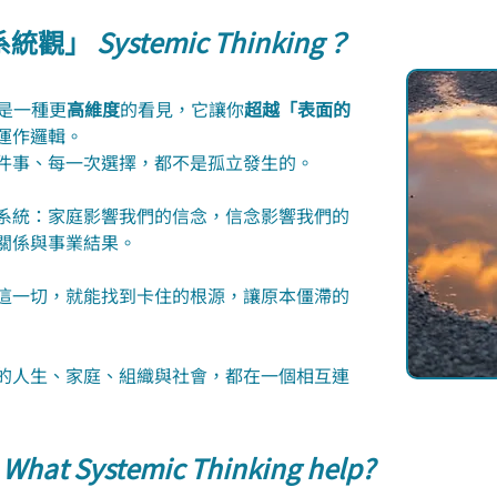
統觀」 
Systemic Thinking？
ng 是一種更
高維度
的看見，它讓你
超越「表面的
運作邏輯。
件事、每一次選擇，都不是孤立發生的。
系統：家庭影響我們的信念，信念影響我們的
關係與事業結果。
這一切，就能找到卡住的根源，讓原本僵滯的
的人生、家庭、組織與社會，都在一個相互連
 
What Systemic Thinking help?