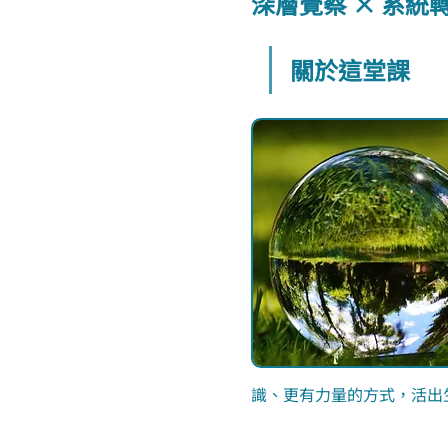
深層覺察 × 系統
關於這堂課
識、更有力量的方式，活出