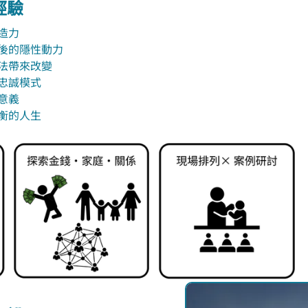
經驗
造力
背後的隱性動力
法帶來改變
忠誠模式
意義
衡的人生