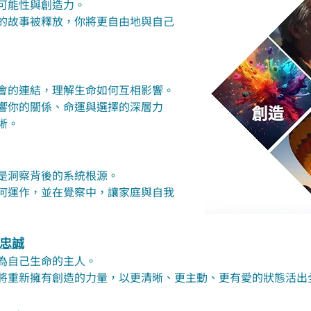
可能性與創造力。
的故事被釋放，你將更自由地與自己
會的連結，理解生命如何互相影響。
響你的關係、命運與選擇的深層力
晰。
是洞察背後的系統根源。
何運作，並在覺察中，讓家庭與自我
忠誠
為自己生命的主人。
將重新擁有創造的力量，以更清晰、更主動、更有愛的狀態活出