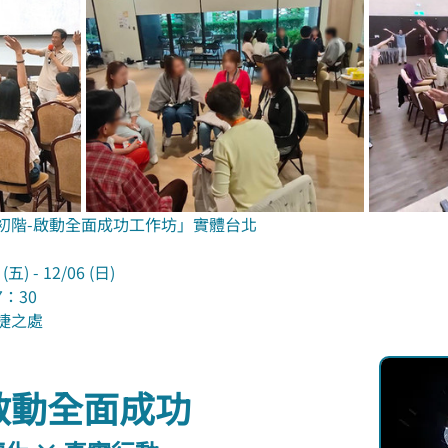
初階-啟動全面成功工作坊」實體台北
) - 12/06 (日)
7：30
捷之處
 啟動全面成功