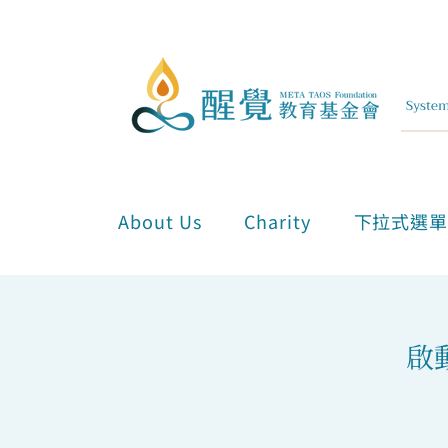
About Us
Charity
下拉式選
啟