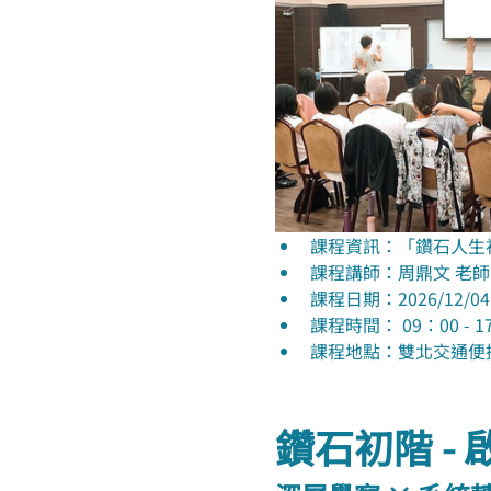
課程資訊：「鑽石人生
課程講師：周鼎文 老師
課程日期：2026/12/04 (五
課程時間： 09：00 - 1
課程地點：雙北交通便
鑽石初階 -