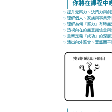
你將在課程中
✨ 提升覺察力、決策力與創
✨ 理解個人、家族與事業
✨ 理解為何「努力」有時無
✨ 透視內在的無意識信念與
✨ 重新定義「成功」的深層
✨ 活出內外整合、豐盛而平