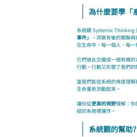
為什麼要學「系
系統觀 Systemic Thinki
事件」
，洞察背後的關聯與
在生命中，每一個人、每一
它們彼此交織成一個有機的
行動，行動又形塑了我們的
當我們能從系統的角度理解
生命重新流動起來。
讓你從
更高的視野
理解：你
結的系統裡運作。
系統觀的幫助?