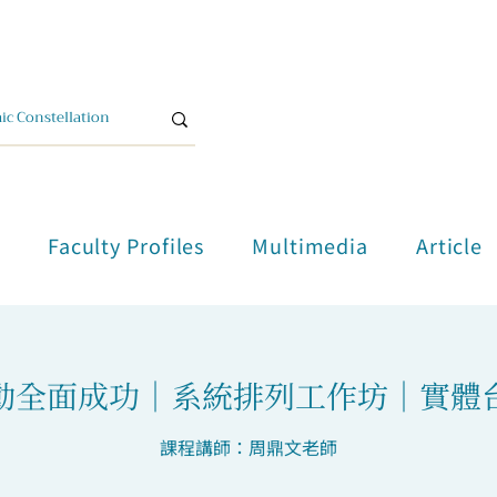
單
Faculty Profiles
Multimedia
Article
動全面成功｜系統排列工作坊｜實體
課程講師：周鼎文老師