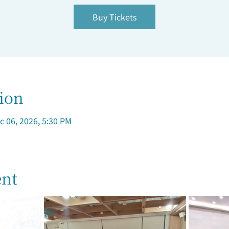
Buy Tickets
ion
c 06, 2026, 5:30 PM
ent