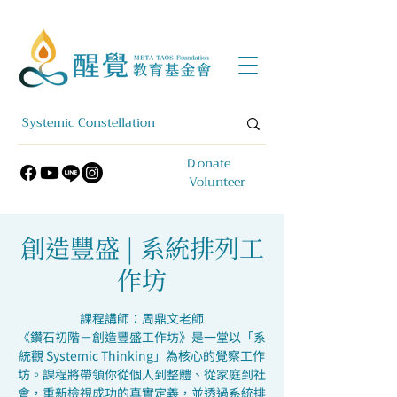
​Ｄonate
Volunteer
創造豐盛 | 系統排列工
作坊
課程講師：周鼎文老師
《鑽石初階－創造豐盛工作坊》是一堂以「系
統觀 Systemic Thinking」為核心的覺察工作
坊。課程將帶領你從個人到整體、從家庭到社
會，重新檢視成功的真實定義，並透過系統排