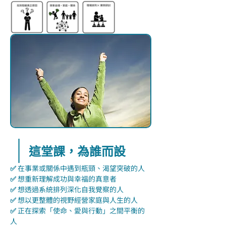
這堂課，為誰而設
✅ 
在事業或關係中遇到瓶頸、渴望突破的人
✅ 
想重新理解成功與幸福的真意者
✅ 
想透過系統排列深化自我覺察的人
✅ 
想以更整體的視野經營家庭與人生的人
✅ 
正在探索「使命、愛與行動」之間平衡的
人