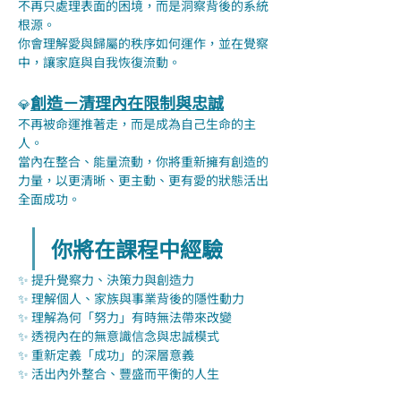
不再只處理表面的困境，而是洞察背後的系統
根源。
你會理解愛與歸屬的秩序如何運作，並在覺察
中，讓家庭與自我恢復流動。
創造－清理內在限制與忠誠
💎
不再被命運推著走，而是成為自己生命的主
人。
當內在整合、能量流動，你將重新擁有創造的
力量，以更清晰、更主動、更有愛的狀態活出
全面成功。
你將在課程中經驗
✨ 提升覺察力、決策力與創造力
✨ 理解個人、家族與事業背後的隱性動力
✨ 理解為何「努力」有時無法帶來改變
✨ 透視內在的無意識信念與忠誠模式
✨ 重新定義「成功」的深層意義
✨ 活出內外整合、豐盛而平衡的人生