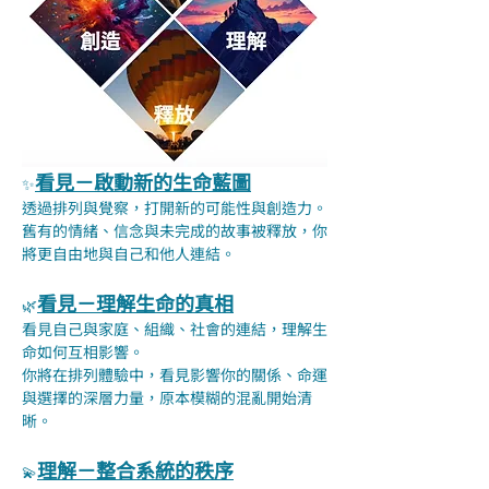
看見－啟動新的生命藍圖
✨
透過排列與覺察，打開新的可能性與創造力。
舊有的情緒、信念與未完成的故事被釋放，你
將更自由地與自己和他人連結。
看見－理解生命的真相
🌿
看見自己與家庭、組織、社會的連結，理解生
命如何互相影響。
你將在排列體驗中，看見影響你的關係、命運
與選擇的深層力量，原本模糊的混亂開始清
晰。
理解－整合系統的秩序
💫