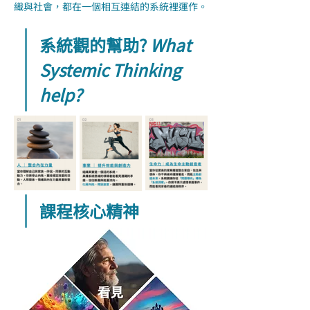
織與社會，都在一個相互連結的系統裡運作。
系統觀的幫助? 
What 
Systemic Thinking 
help?
課程核心精神