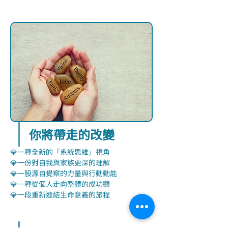
你將帶走的改變
💎一種全新的「系統思維」視角
💎一份對自我與家族更深的理解
💎一股源自覺察的力量與行動動能
💎一種從個人走向整體的成功觀
💎一段重新連結生命意義的旅程