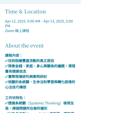
Time & Location
Apr 12, 2025, 9:00 AM – Apr 13, 2025, 5:00
PM
Zoom 線上課程
About the event
課程內容：
✅找到阻礙豐盛流動的真正原因
✅探索金錢、家庭、身心與關係的議題，清理
舊有錯誤信念
✅實際現場排列與案例研討
✅相關的系統觀、生命法則學習與轉化困境的
心法技巧傳授
工作坊特色：
✅透過系統觀
（Systemic Thinking）
檢視全
局，掃描問題所在無所遁形