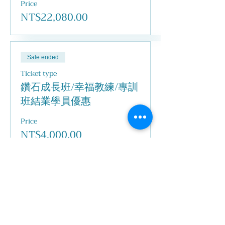
Price
NT$22,080.00
Sale ended
Ticket type
鑽石成長班/幸福教練/專訓
班結業學員優惠
Price
NT$4,000.00
Share this event