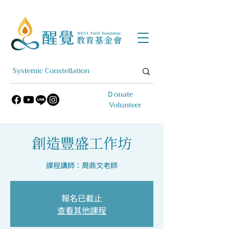
​Ｄonate
Volunteer
創造豐盛工作坊
課程講師：周鼎文老師
報名已截止
查看其他課程