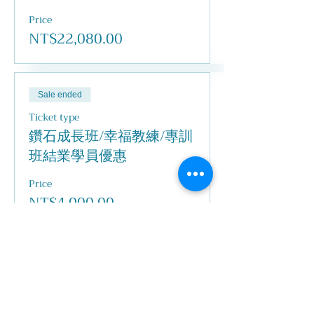
Price
NT$22,080.00
Sale ended
Ticket type
鑽石成長班/幸福教練/專訓
班結業學員優惠
Price
NT$4,000.00
Share this event