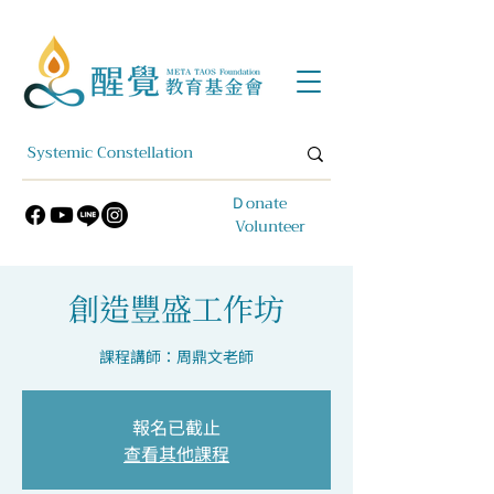
​Ｄonate
Volunteer
創造豐盛工作坊
課程講師：周鼎文老師
報名已截止
查看其他課程