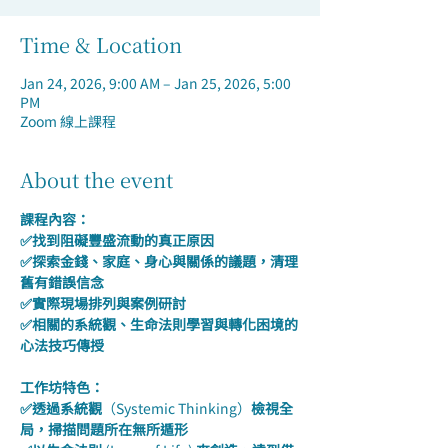
Time & Location
Jan 24, 2026, 9:00 AM – Jan 25, 2026, 5:00
PM
Zoom 線上課程
About the event
課程內容：
✅找到阻礙豐盛流動的真正原因
✅探索金錢、家庭、身心與關係的議題，清理
舊有錯誤信念
✅實際現場排列與案例研討
✅相關的系統觀、生命法則學習與轉化困境的
心法技巧傳授
工作坊特色：
✅透過系統觀
（Systemic Thinking）
檢視全
局，掃描問題所在無所遁形