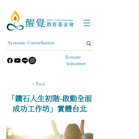
​Ｄonate
Volunteer
< Back
「鑽石人生初階-啟動全面
成功工作坊」實體台北