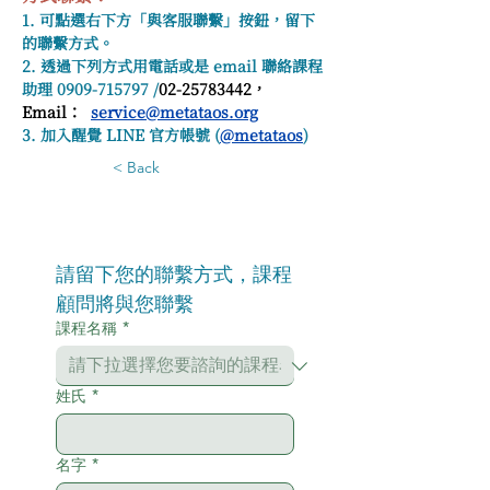
1. 可點選右下方「與客服聯繫」按鈕，留下
的聯繫方式。
2. 透過下列方式用電話或是 email 聯絡課程
助理 0909-715797 /
02-25783442， 
Email：  
service@metataos.org
3. 加入醒覺 LINE 官方帳號 (
@metataos
)
< Back
請留下您的聯繫方式，課程
顧問將與您聯繫
課程名稱
*
姓氏
*
名字
*