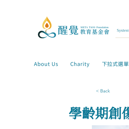
About Us
Charity
下拉式選
< Back
學齡期創傷