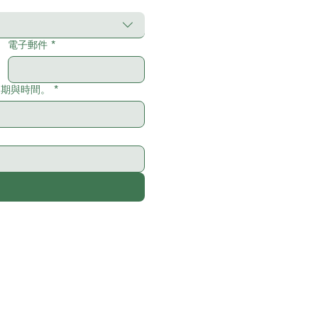
電子郵件
*
日期與時間。
*