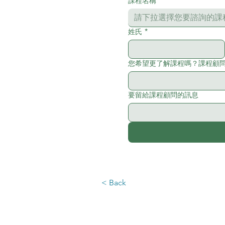
課程名稱
*
請下拉選擇您要諮詢的課
姓氏
*
您希望更了解課程嗎？課程顧問非
要留給課程顧問的訊息
< Back