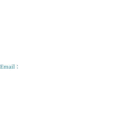
，Email：