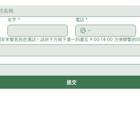
程名稱
名字
*
電話
*
常樂意與您通話！請於下方留下週一到週五 9:00-18:00 方便聯繫的
提交