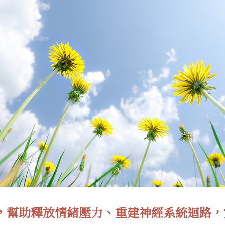
，幫助釋放情緒壓力、重建神經系統迴路，