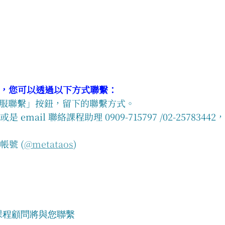
，您可以透過以下方式聯繫：
「與客服聯繫」按鈕，留下的聯繫方式。
是 email 聯絡課程助理 0909-715797 /02-25783442
方帳號 (
@metataos
)
課程顧問將與您聯繫