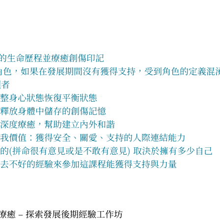
)的生命歷程並療癒創傷印記
別角色，如果在發展期間沒有獲得支持，受到角色的定義混
顧者
調整身心狀態恢復平衡狀態
及釋放身體中儲存的創傷記憶
來深度療癒，幫助建立內外和諧
自我價值：獲得安全、關愛、支持的人際連結能力
的(拼命很有意見或是不敢有意見) 取決於擁有多少自己
過去不好的經驗來參加這課程能獲得支持與力量
癒 – 探索發展後期經驗工作坊