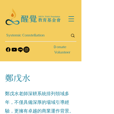
​Ｄonate
Volunteer
​鄭戊水
鄭戊水老師深耕系統排列領域多
年，不僅具備深厚的場域引導經
驗，更擁有卓越的商業運作背景。