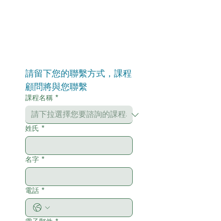
請留下您的聯繫方式，課程
顧問將與您聯繫
課程名稱
*
姓氏
*
名字
*
電話
*