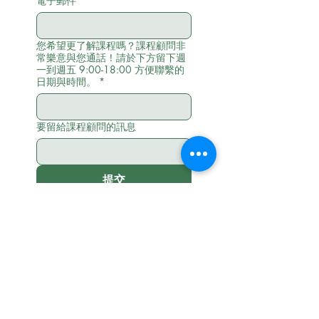
電子郵件
*
您希望更了解課程嗎？課程顧問非
常樂意與您通話！請於下方留下週
一到週五 9:00-18:00 方便聯繫的
日期與時間。
*
要留給課程顧問的訊息
提交
< Back