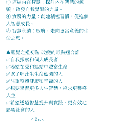
③ 連結內在智慧：探討內在智慧的源
頭，啟發自我覺醒的力量。
④ 實踐的力量：創建積極習慣，促進個
人智慧成長。
⑤ 智慧永續：啟航，走向更富意義的生
命之旅。
👤醒覺之道初階-改變的奇點適合誰：
✅自我探索和個人成長者
✅渴望在愛和連結中豐富生命
✅欲了解此生生命藍圖的人
✅注重整體健康和幸福的人
✅想要學習更多人生智慧，追求更豐盛
人生
✅希望透過智慧提升與實踐，更有效地
影響社會的人
< Back