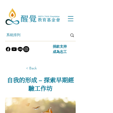
​捐款支持
​成為志工
< Back
自我的形成 – 探索早期經
驗工作坊