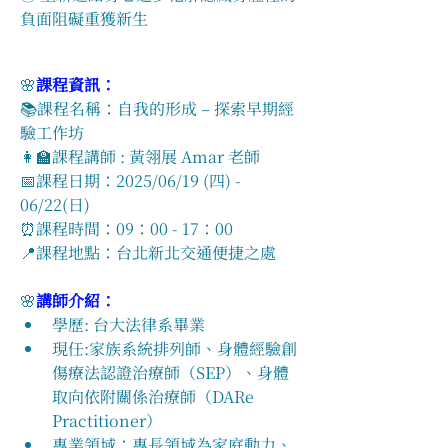
負面阻礙重獲新生
🌸
課程資訊：
📚課程名稱：自我的形成 – 探索早期經
驗工作坊
👩‍🏫課程講師 : 黃翎展 Amar 老師
📅課程日期：2025/06/19 (四) - 
06/22(日)
⏰課程時間：09：00 - 17：00
📍課程地點：台北新北交通便捷之處
🌸
講師介紹：
學歷: 台大法律系畢業
現任:家族系統排列師、身體經驗創
傷療法認證治療師（SEP）、身體
取向依附關係治療師（DARe 
Practitioner）
​​專業領域：專長領域為家庭動力、