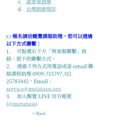
誰需要創療
台灣創療期許
👉
報名請洽醒覺課服助理，您可以透過
以下方式聯繫：
1.     可點選右下方「與客服聯繫」按
鈕，留下的聯繫方式。
2.     透過下列方式用電話或是 email 聯
絡課程助理 0909-715797 /02-
25783442，Email：
service@metataos.org
3.     加入醒覺 LINE 官方帳號 
(
@metataos
)
< Back