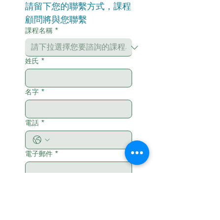
請留下您的聯繫方式，課程
顧問將與您聯繫
課程名稱
*
姓氏
*
名字
*
電話
*
電子郵件
*
您希望更了解課程嗎？課程顧問非
常樂意與您通話！請於下方留下週
一到週五 9:00-18:00 方便聯繫的
日期與時間。
*