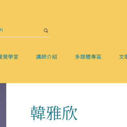
醒覺學堂
講師介紹
多媒體專區
文
韓雅欣