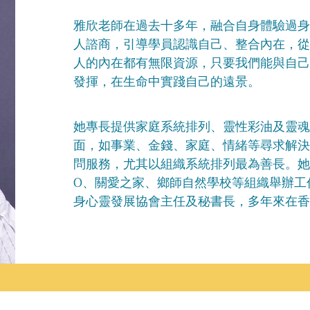
雅欣老師在過去十多年，融合自身體驗過身
人諮商，引導學員認識自己、整合內在，從
人的內在都有無限資源，只要我們能與自己
發揮，在生命中實踐自己的遠景。
她專長提供家庭系統排列、靈性彩油及靈魂
面，如事業、金錢、家庭、情緒等尋求解決
問服務，尤其以組織系統排列最為善長。她受邀於 
O、關愛之家、鄉師自然學校等組織舉辦工
身心靈發展協會主任及秘書長，多年來在香