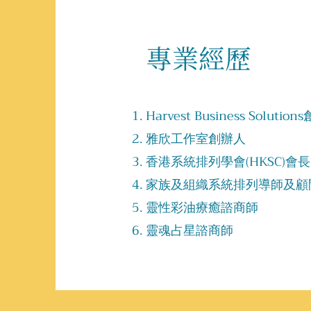
​專業經歷
Harvest Business Solutio
雅欣工作室創辦人
香港系統排列學會(HKSC)會長
家族及組織系統排列導師及顧
靈性彩油療癒諮商師
靈魂占星諮商師