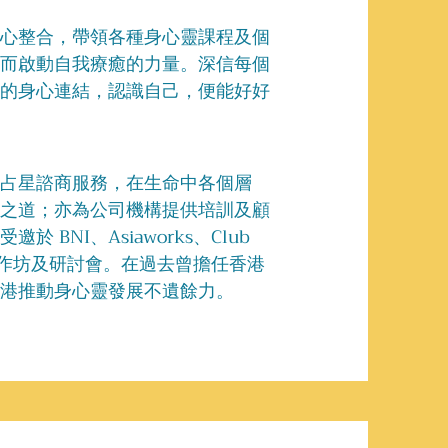
心整合，帶領各種身心靈課程及個
而啟動自我療癒的力量。深信每個
的身心連結，認識自己，便能好好
占星諮商服務，在生命中各個層
之道；亦為公司機構提供培訓及顧
BNI、Asiaworks、Club
作坊及研討會。在過去曾擔任香港
港推動身心靈發展不遺餘力。