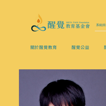
關於醒覺教育
醒覺公益