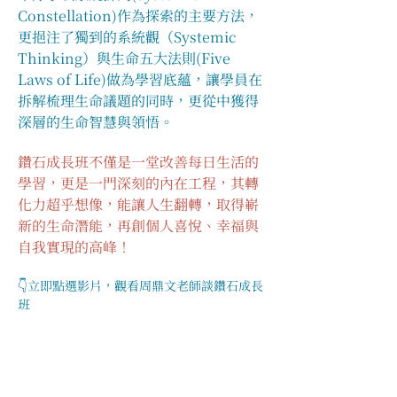
Constellation)作為探索的主要方法，
更挹注了獨到的系統觀（Systemic 
Thinking）與生命五大法則(Five 
Laws of Life)做為學習底蘊，讓學員在
拆解梳理生命議題的同時，更從中獲得
深層的生命智慧與領悟。
鑽石成長班不僅是一堂改善每日生活的
學習，更是一門深刻的內在工程，其轉
化力超乎想像，能讓人生翻轉，取得嶄
新的生命潛能，再創個人喜悅、幸福與
自我實現的高峰！
👇立即點選影片，觀看周鼎文老師談鑽石成長
班