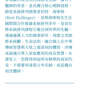
醫師的背景，並具備合格心理師資格，
師從系統排列開發者伯特．海寧格 
(Bert Hellinger) ，並與海寧格先生在
國際間合作推廣系統排列多年，是首位
將系統排列課程引進亞洲世界的先驅。
透過逾萬人次的個案研究，周鼎文老師
將系統觀、生命法則，融合個人在中華
傳統智慧與天地之道深刻的體悟，淬煉
成最適合華人家庭應用的成長智慧。在
課堂上，您將得到這所有精華的真知灼
見，不需要再尋覓方外名師，或是獨自
刻苦鑽研。