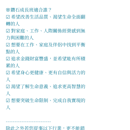
🌸鑽石成長班適合誰？
☑ 希望改善生活品質、渴望生命全面翻
轉的人
☑ 對家庭、工作、人際關係經營感到無
力與困難的人
☑ 想要在工作、家庭及伴侶中找到平衡
點的人
☑ 追求金錢財富豐盛，並希望能有所積
累的人
☑ 希望身心更健康、更有自信與活力的
人
☑ 渴望了解生命意義、追求更高智慧的
人
☑ 想要突破生命限制、完成自我實現的
人
--------------------------
除此之外若您從事以下行業，更不能錯