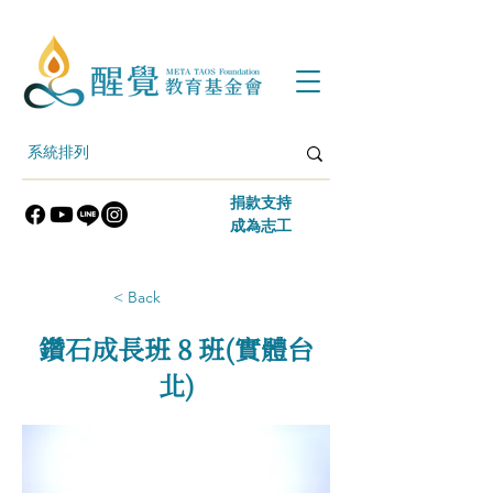
​捐款支持
​成為志工
< Back
鑽石成長班 8 班(實體台
北)