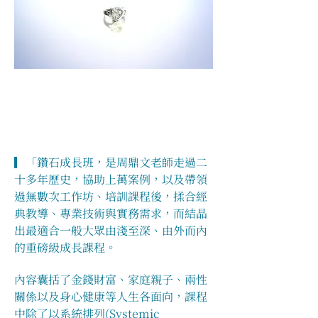
▎「鑽石成長班，是周鼎文老師走過二
十多年歷史，協助上萬案例，以及帶領
過無數次工作坊、培訓課程後，揉合經
典教導、專業技術與實務需求，而結晶
出最適合一般大眾由淺至深、由外而內
的重磅級成長課程。
內容囊括了金錢財富、家庭親子、兩性
關係以及身心健康等人生各面向，課程
中除了以系統排列(Systemic 