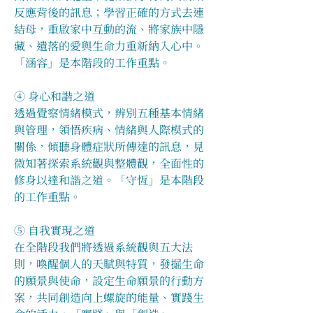
反應背後的訊息；學習正確的方式去連
結母，重啟家中互動的流、將家族中隱
藏、遺落的愛與生命力重新納入心中。
「涵容」是本階段的工作重點。
④ 身心和諧之道
透過覺察情緒模式，辨別五種基本情緒
與管理，領悟疾病、情緒與人際模式的
關係，傾聽身體症狀所傳達的訊息，見
微知著探索系統觀與整體觀，全面性的
修身以達和諧之道。「守恆」是本階段
的工作重點。
⑤ 自我實現之道
在全階段我們將透過系統觀與五大法
則，喚醒個人的天賦與特質，發掘生命
的願景與使命，設定生命願景的行動方
案，共同創造向上螺旋的能量、實踐生