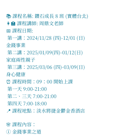
📚 課程名稱: 鑽石成長 8 班 (實體台北)
👩‍🏫 課程講師: 周鼎文老師
📅 課程日期:
 第一講：2024/11/28 (四)-12/01 (日)     
金錢事業
 第二講：2025/01/09(四)-01/12(日)   
家庭兩性親子
 第三講：2025/03/06 (四)-03/09(日)   
身心健康
⏰ 課程時間：09：00 開始上課
 第一天 9:00-21:00
 第二、三天 7:00-21:00
 第四天 7:00-18:00
📍 課程地點：淡水將捷金鬱金香酒店
🌸 課程內容：
① 金錢事業之道