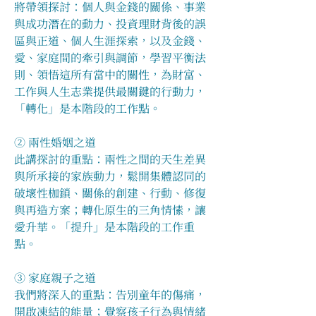
將帶領探討：個人與金錢的關係、事業
與成功潛在的動力、投資理財背後的誤
區與正道、個人生涯探索，以及金錢、
愛、家庭間的牽引與調節，學習平衡法
則、領悟這所有當中的關性，為財富、
工作與人生志業提供最關鍵的行動力，
「轉化」是本階段的工作點。
② 兩性婚姻之道
此講探討的重點：兩性之間的天生差異
與所承接的家族動力，鬆開集體認同的
破壞性枷鎖、關係的創建、行動、修復
與再造方案；轉化原生的三角情愫，讓
愛升華。「提升」是本階段的工作重
點。
③ 家庭親子之道
我們將深入的重點：告別童年的傷痛，
開啟凍結的能量；覺察孩子行為與情緒