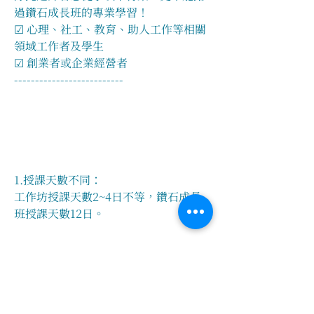
過鑽石成長班的專業學習！
☑ 心理、社工、教育、助人工作等相關
領域工作者及學生
☑ 創業者或企業經營者
--------------------------
1.授課天數不同：
工作坊授課天數2~4日不等，鑽石成長
班授課天數12日。
2.課程深度不同：
工作坊提供初級學習，鑽石成長班提供
深入詳盡、更多元的探索。