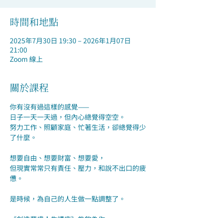
時間和地點
2025年7月30日 19:30 – 2026年1月07日
21:00
Zoom 線上
關於課程
你有沒有過這樣的感覺——
日子一天一天過，但內心總覺得空空。
努力工作、照顧家庭、忙著生活，卻總覺得少
了什麼。
想要自由、想要財富、想要愛，
但現實常常只有責任、壓力，和說不出口的疲
憊。
是時候，為自己的人生做一點調整了。