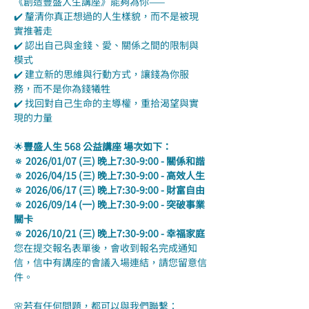
《創造豐盛人生講座》能夠為你——
✔️ 釐清你真正想過的人生樣貌，而不是被現
實推著走
✔️ 認出自己與金錢、愛、關係之間的限制與
模式
✔️ 建立新的思維與行動方式，讓錢為你服
務，而不是你為錢犧牲
✔️ 找回對自己生命的主導權，重拾渴望與實
現的力量
🌟
豐盛人生 568 公益講座 場次如下：
🔅 2026/01/07 (三) 晚上7:30-9:00 - 關係和諧
🔅 2026/04/15 (三) 晚上7:30-9:00 - 高效人生
🔅 2026/06/17 (三) 晚上7:30-9:00 - 財富自由
🔅 2026/09/14 (一) 晚上7:30-9:00 - 突破事業
關卡
🔅 2026/10/21 (三) 晚上7:30-9:00 - 幸福家庭
您在提交報名表單後，會收到報名完成通知
信，信中有講座的會議入場連結，請您留意信
件。
🌸若有任何問題，都可以與我們聯繫：