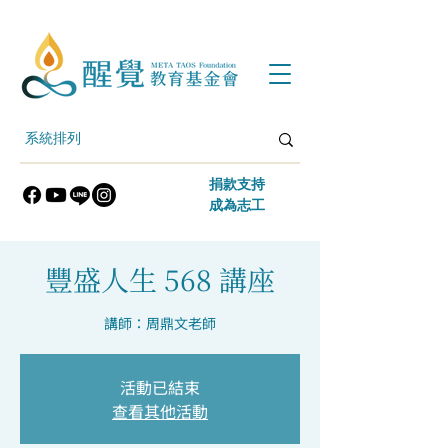
​捐款支持
​成為志工
豐盛人生 568 講座
講師：周鼎文老師
活動已結束
查看其他活動