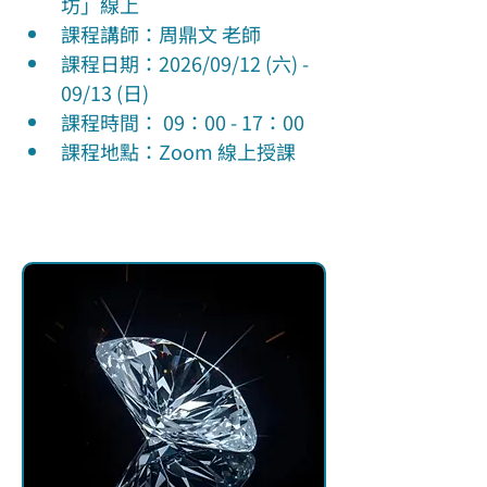
坊」線上
課程講師：周鼎文 老師
課程日期：2026/09/12 (六) - 
09/13 (日)
課程時間： 09：00 - 17：00
課程地點：Zoom 線上授課