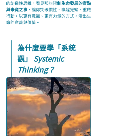
的創造性思維，看見那些限
制生命發展的盲點
與未竟之事
，讓你突破慣性、喚醒覺察、重啟
行動，以更有意識、更有力量的方式，活出生
命的意義與價值。
為什麼要學「系統
觀」 
Systemic 
Thinking？