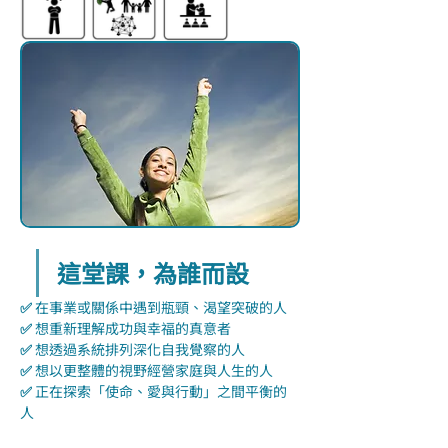
這堂課，為誰而設
✅ 
在事業或關係中遇到瓶頸、渴望突破的人
✅ 
想重新理解成功與幸福的真意者
✅ 
想透過系統排列深化自我覺察的人
✅ 
想以更整體的視野經營家庭與人生的人
✅ 
正在探索「使命、愛與行動」之間平衡的
人