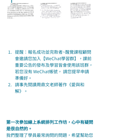
提醒：報名成功並完款者~醒覺課程顧問
會邀請您加入【WeChat學習群】，課前
重要公告的發布及學習皆會使用該班群，
若您沒有 WeChat帳號， 請您提早申請
準備好。
請事先閱讀周鼎文老師著作《愛與和
解》。
第一次參加線上系統排列工作坊，心中有疑問
是很自然的。
我們整理了學員最常詢問的問題，希望幫助您