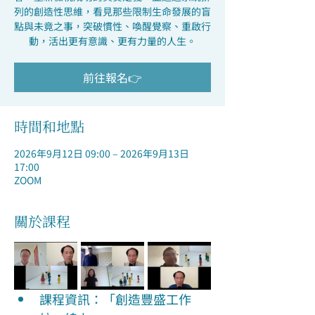
列的創造性思維，看見那些限制生命發展的盲
點與未竟之事，突破慣性、喚醒覺察、重啟行
動，活出更有意識、更有力量的人生。
前往報名👉
時間和地點
2026年9月12日 09:00 – 2026年9月13日
17:00
ZOOM
關於課程
課程資訊：「創造豐盛工作