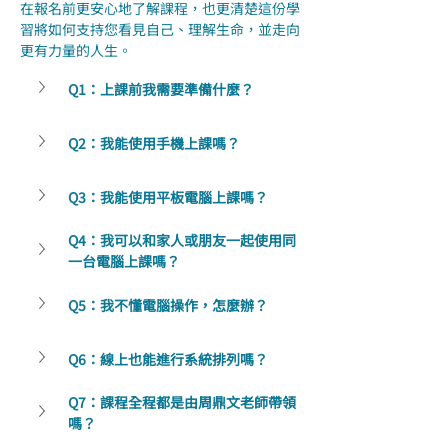
在報名前更安心地了解課程，也更清楚這份學
習將如何支持您看見自己、理解生命，並走向
更有力量的人生。
Q1：上課前我需要準備什麼？
Q2：我能使用手機上課嗎？
Q3：我能使用平板電腦上課嗎？
Q4：我可以和家人或朋友一起使用同
一台電腦上課嗎？
Q5：我不懂電腦操作，怎麼辦？
Q6：線上也能進行系統排列嗎？
Q7：課程全程都是由周鼎文老師帶領
嗎？