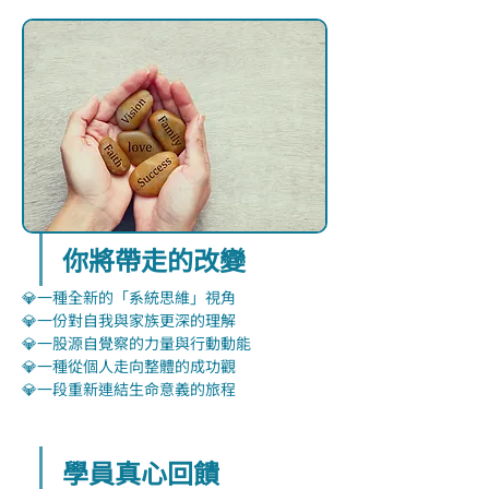
你將帶走的改變
💎一種全新的「系統思維」視角
💎一份對自我與家族更深的理解
💎一股源自覺察的力量與行動動能
💎一種從個人走向整體的成功觀
💎一段重新連結生命意義的旅程
學員真心回饋