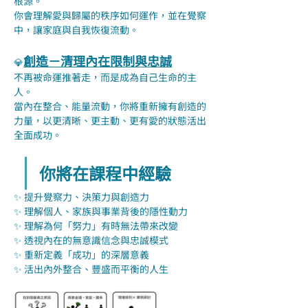
根源。
你會理解愛與歸屬的秩序如何運作，並在覺察
中，讓家庭與自我恢復流動。
創造－清理內在限制與忠誠
💎
不再被命運推著走，而是成為自己生命的主
人。
當內在整合、能量流動，你將重新擁有創造的
力量，以更清晰、更主動、更有愛的狀態活出
全面成功。
你將在課程中經驗
✨ 提升覺察力、決策力與創造力
✨ 理解個人、家族與事業背後的隱性動力
✨ 理解為何「努力」有時無法帶來改變
✨ 透視內在的無意識信念與忠誠模式
✨ 重新定義「成功」的深層意義
✨ 活出內外整合、豐盛而平衡的人生