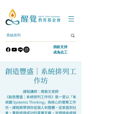
​捐款支持
​成為志工
創造豐盛｜系統排列工
作坊
課程講師：周鼎文老師
《創造豐盛｜系統排列工作坊》是一堂以「系
統觀 Systemic Thinking」為核心的覺察工作
坊。課程將帶領你從個人到整體、從家庭到社
會，重新檢視成功的真實定義，並透過系統排