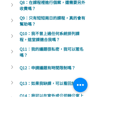
Q8：在課程裡進行個案，還需要另外
收費嗎？
Q9：只有短短兩日的課程，真的會有
幫助嗎？
Q10：我不曾上過任何系統排列課
程，這堂課適合我嗎？
Q11：我的議題很私密，我可以匿名
嗎？
Q12：申請議題有時間限制嗎？
Q13：如果我缺課，可以看回放嗎？
Q14：我可以在室外或公司辦公室上
課嗎？
Q15：我可以在車上上課嗎？
Q16：為什麼上課前需要簽署保密同