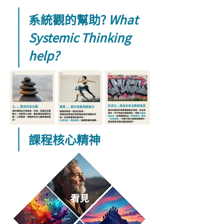
系統觀的幫助? 
What 
Systemic Thinking 
help?
課程核心精神