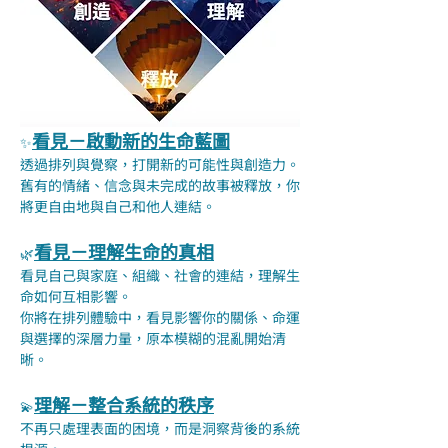
看見－啟動新的生命藍圖
✨
透過排列與覺察，打開新的可能性與創造力。
舊有的情緒、信念與未完成的故事被釋放，你
將更自由地與自己和他人連結。
看見－理解生命的真相
🌿
看見自己與家庭、組織、社會的連結，理解生
命如何互相影響。
你將在排列體驗中，看見影響你的關係、命運
與選擇的深層力量，原本模糊的混亂開始清
晰。
理解－整合系統的秩序
💫
不再只處理表面的困境，而是洞察背後的系統