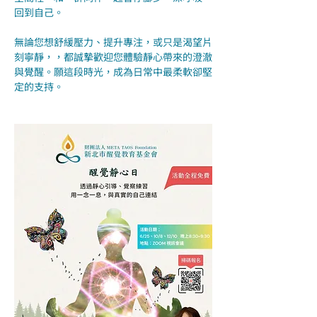
回到自己。
無論您想舒緩壓力、提升專注，或只是渴望片
刻寧靜，，都誠摯歡迎您體驗靜心帶來的澄澈
與覺醒。願這段時光，成為日常中最柔軟卻堅
定的支持。