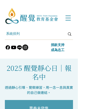
​捐款支持
​成為志工
2025 醒覺靜心日｜報
名中
透過靜心引導、覺察練習，用一念一息與真實
的自己做連結。
票券未發售