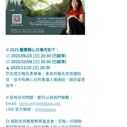
🌸
2025 醒覺靜心日場次如下：
🧘‍♀️ 2025/06/25 (三) 20:30 (已結束)
🧘‍♂️ 2025/10/08 (三) 20:30 (已結束)
🧘 2025/12/10 (三) 20:30
您在提交報名表單後，會收到報名完成通知
信，信中有靜心日的會議入場連結，請您留意
信件。
🌸若有任何問題，都可以與我們聯繫：
Email:  
service@metataos.org
LINE 官方帳號：
@metataos
💞 捐款支持醒覺教育基金會，您每一份捐款