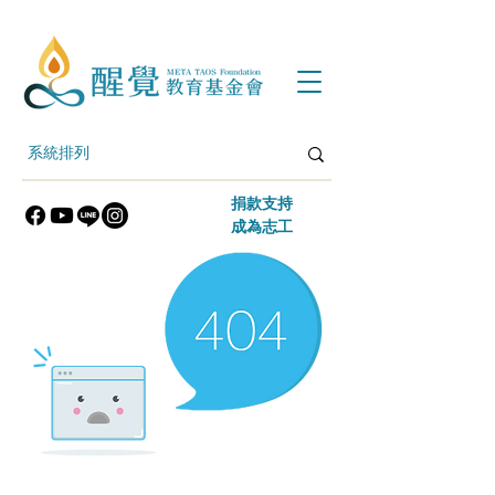
​捐款支持
​成為志工