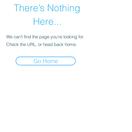
There’s Nothing
Here...
We can’t find the page you’re looking for.
Check the URL, or head back home.
Go Home
關於我們
創辦人故事
​執行長的話
​經營理念
隱私權及網站使用條款