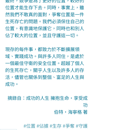
最終，競爭是為了更好的位置，較好的
位置才能生存下去。同時，事實上，雖
然我們不敢真的面對，爭奪位置是一件
生死存亡的問題。我們必須保住自己的
位置，有意識地保護它，同時也和別人
佔了較大的位置，並且守護這一切。
現存的每件事，都致力於不斷擴展領
域、實踐成功。與許多人同住，是處於
一個最佳守衛的安全位置。超越了個人
的生死存亡，關乎人生以及許多人的存
活，儘管也關係到整個、富足的人生與
成功。
摘錄自：成功的人生 擁抱生命‧享受成
功
伯特‧海寧格 著
#位置
#佔據
#生存
#爭奪
#守護