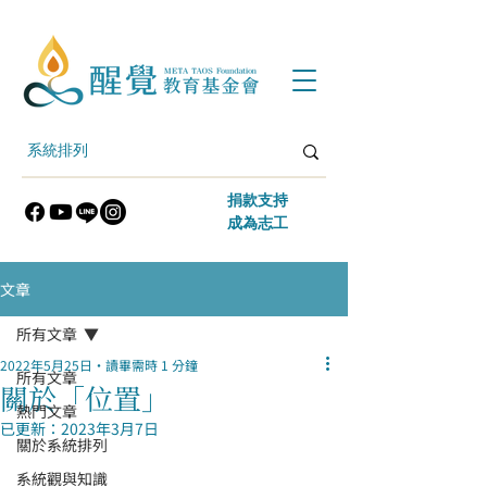
​捐款支持
​成為志工
文章
所有文章
2022年5月25日
讀畢需時 1 分鐘
所有文章
關於「位置」
熱門文章
已更新：
2023年3月7日
關於系統排列
系統觀與知識