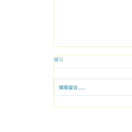
留言
撰寫留言......
鼎文箋記 | 學會愛，是人生最
重要的一件事