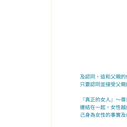
及認同，這和父親的
只要認同並接受父親
『真正的女人』～尊
連結在一起，女性越
己身為女性的事實及