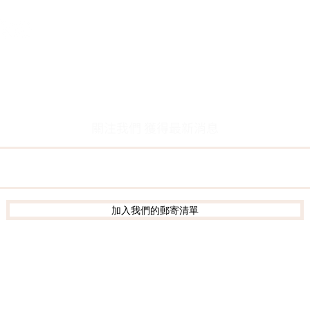
創辦人故事
客服留言
​執行長的話
常見問題
​經營理念
聯絡我們
隱私權及網站使用條款
個資保護
關注我們 獲得最新消息
加入我們的郵寄清單
0909-715797 /02-25783442 郵件信箱:
service@metatao
版權所有 © 2026 財團法人新北市醒覺教育基金會版權所有