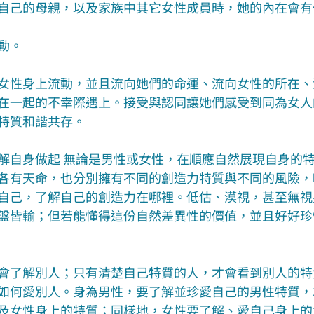
自己的母親，以及家族中其它女性成員時，她的內在會有
動。
女性身上流動，並且流向她們的命運、流向女性的所在、
在一起的不幸際遇上。接受與認同讓她們感受到同為女人
特質和諧共存。
解自身做起 無論是男性或女性，在順應自然展現自身的
各有天命，也分別擁有不同的創造力特質與不同的風險，
自己，了解自己的創造力在哪裡。低估、漠視，甚至無視
盤皆輸；但若能懂得這份自然差異性的價值，並且好好珍
會了解別人；只有清楚自己特質的人，才會看到別人的特
如何愛別人。身為男性，要了解並珍愛自己的男性特質，
及女性身上的特質；同樣地，女性要了解、愛自己身上的