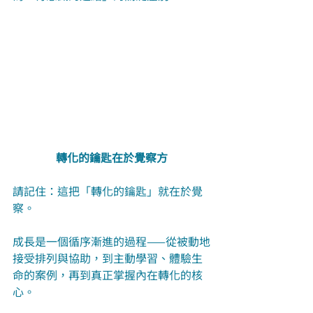
轉化的鑰匙在於覺察方
請記住：這把「轉化的鑰匙」就在於覺
察。
成長是一個循序漸進的過程——從被動地
接受排列與協助，到主動學習、體驗生
命的案例，再到真正掌握內在轉化的核
心。