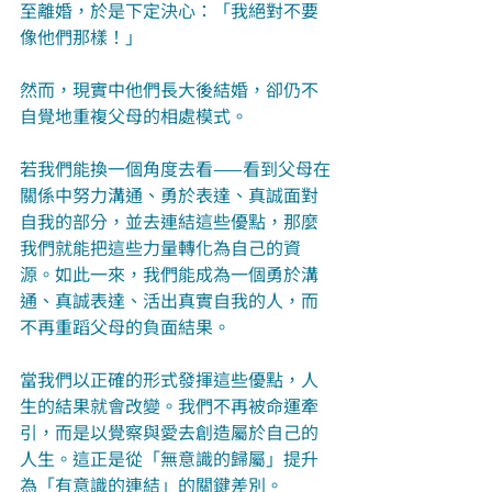
至離婚，於是下定決心：「我絕對不要
像他們那樣！」
然而，現實中他們長大後結婚，卻仍不
自覺地重複父母的相處模式。
若我們能換一個角度去看——看到父母在
關係中努力溝通、勇於表達、真誠面對
自我的部分，並去連結這些優點，那麼
我們就能把這些力量轉化為自己的資
源。如此一來，我們能成為一個勇於溝
通、真誠表達、活出真實自我的人，而
不再重蹈父母的負面結果。
當我們以正確的形式發揮這些優點，人
生的結果就會改變。我們不再被命運牽
引，而是以覺察與愛去創造屬於自己的
人生。這正是從「無意識的歸屬」提升
為「有意識的連結」的關鍵差別。