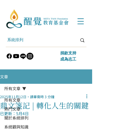
​捐款支持
​成為志工
文章
所有文章
2025年11月12日
讀畢需時 3 分鐘
所有文章
鼎文箋記 | 轉化人生的關鍵
熱門文章
已更新：
5月4日
關於系統排列
系統觀與知識