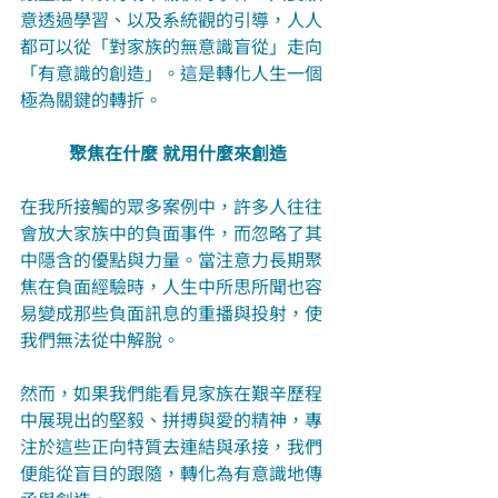
意透過學習、以及系統觀的引導，人人
都可以從「對家族的無意識盲從」走向
「有意識的創造」。這是轉化人生一個
極為關鍵的轉折。
聚焦在什麼 就用什麼來創造
在我所接觸的眾多案例中，許多人往往
會放大家族中的負面事件，而忽略了其
中隱含的優點與力量。當注意力長期聚
焦在負面經驗時，人生中所思所聞也容
易變成那些負面訊息的重播與投射，使
我們無法從中解脫。
然而，如果我們能看見家族在艱辛歷程
中展現出的堅毅、拼搏與愛的精神，專
注於這些正向特質去連結與承接，我們
便能從盲目的跟隨，轉化為有意識地傳