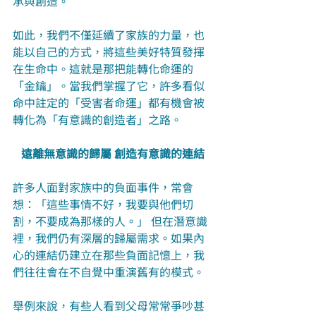
承與創造。
如此，我們不僅延續了家族的力量，也
能以自己的方式，將這些美好特質發揮
在生命中。這就是那把能轉化命運的
「金鑰」。當我們掌握了它，許多看似
命中註定的「受害者命運」都有機會被
轉化為「有意識的創造者」之路。
遠離無意識的歸屬 創造有意識的連結
許多人面對家族中的負面事件，常會
想：「這些事情不好，我要與他們切
割，不要成為那樣的人。」 但在潛意識
裡，我們仍有深層的歸屬需求。如果內
心的連結仍建立在那些負面記憶上，我
們往往會在不自覺中重演舊有的模式。
舉例來說，有些人看到父母常常爭吵甚