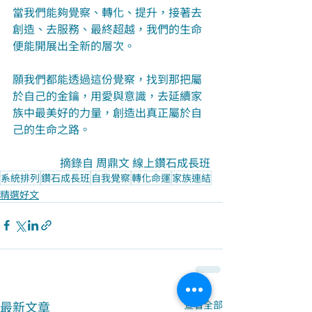
當我們能夠覺察、轉化、提升，接著去
創造、去服務、最終超越，我們的生命
便能開展出全新的層次。
願我們都能透過這份覺察，找到那把屬
於自己的金鑰，用愛與意識，去延續家
族中最美好的力量，創造出真正屬於自
己的生命之路。
摘錄自 周鼎文 線上鑽石成長班
系統排列
鑽石成長班
自我覺察
轉化命運
家族連結
精選好文
最新文章
查看全部