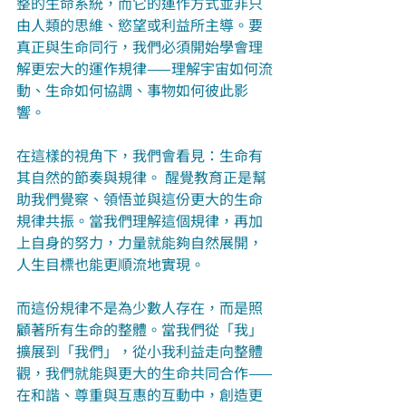
整的生命系統，而它的運作方式並非只
由人類的思維、慾望或利益所主導。要
真正與生命同行，我們必須開始學會理
解更宏大的運作規律——理解宇宙如何流
動、生命如何協調、事物如何彼此影
響。
在這樣的視角下，我們會看見：生命有
其自然的節奏與規律。 醒覺教育正是幫
助我們覺察、領悟並與這份更大的生命
規律共振。當我們理解這個規律，再加
上自身的努力，力量就能夠自然展開，
人生目標也能更順流地實現。
而這份規律不是為少數人存在，而是照
顧著所有生命的整體。當我們從「我」
擴展到「我們」，從小我利益走向整體
觀，我們就能與更大的生命共同合作——
在和諧、尊重與互惠的互動中，創造更