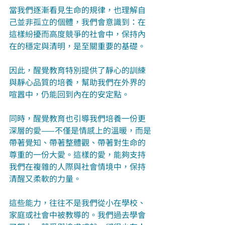
當我們逐漸看見生命的規律，也理解自
己並非孤立的個體，我們會意識到：在
這樣紛擾而高度競爭的社會中，保持內
在的穩定與清明，是至關重要的基礎。
因此，醒覺教育特別提供了靜心的訓練
與靜心品質的培養，幫助我們在外界的
喧囂中，仍能回到內在的安定點。
同時，醒覺教育也引導我們培養一份更
深層的愛——不僅是情感上的溫暖，而是
帶著覺知、帶著整體觀、帶著對生命的
尊重的一份大愛。這樣的愛，能夠支持
我們在複雜的人際與社會情境中，保持
清醒又柔軟的力量。
這些能力，往往不是我們從小在學校、
家庭或社會中被教導的。我們過去學會