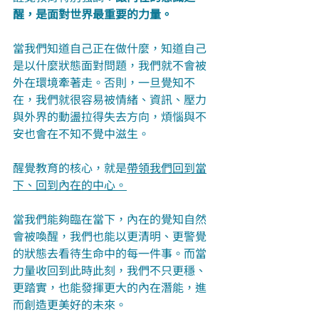
醒，是面對世界最重要的力量。
當我們知道自己正在做什麼，知道自己
是以什麼狀態面對問題，我們就不會被
外在環境牽著走。否則，一旦覺知不
在，我們就很容易被情緒、資訊、壓力
與外界的動盪拉得失去方向，煩惱與不
安也會在不知不覺中滋生。
醒覺教育的核心，就是
帶領我們回到當
下、回到內在的中心。
當我們能夠臨在當下，內在的覺知自然
會被喚醒，我們也能以更清明、更警覺
的狀態去看待生命中的每一件事。而當
力量收回到此時此刻，我們不只更穩、
更踏實，也能發揮更大的內在潛能，進
而創造更美好的未來。