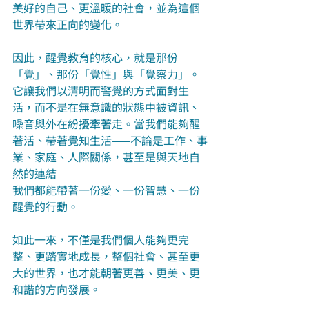
美好的自己、更溫暖的社會，並為這個
世界帶來正向的變化。
因此，醒覺教育的核心，就是那份
「覺」、那份「覺性」與「覺察力」。
它讓我們以清明而警覺的方式面對生
活，而不是在無意識的狀態中被資訊、
噪音與外在紛擾牽著走。當我們能夠醒
著活、帶著覺知生活——不論是工作、事
業、家庭、人際關係，甚至是與天地自
然的連結——
我們都能帶著一份愛、一份智慧、一份
醒覺的行動。
如此一來，不僅是我們個人能夠更完
整、更踏實地成長，整個社會、甚至更
大的世界，也才能朝著更善、更美、更
和諧的方向發展。