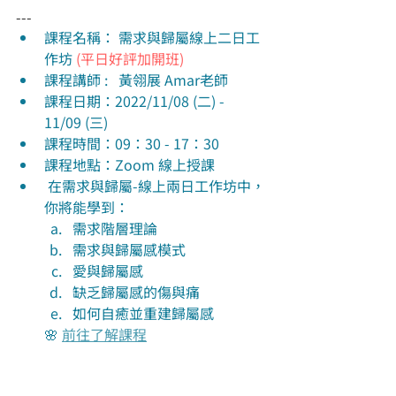
---
課程名稱： 需求與歸屬線上二日工
作坊 
(平日好評加開班)
課程講師 :   黃翎展 Amar老師
課程日期：2022/11/08 (二) - 
11/09 (三)
課程時間：09：30 - 17：30 
課程地點：Zoom 線上授課
 在需求與歸屬-線上兩日工作坊中，
你將能學到：
需求階層理論
需求與歸屬感模式
愛與歸屬感
缺乏歸屬感的傷與痛
如何自癒並重建歸屬感
        🌸 
前往了解課程