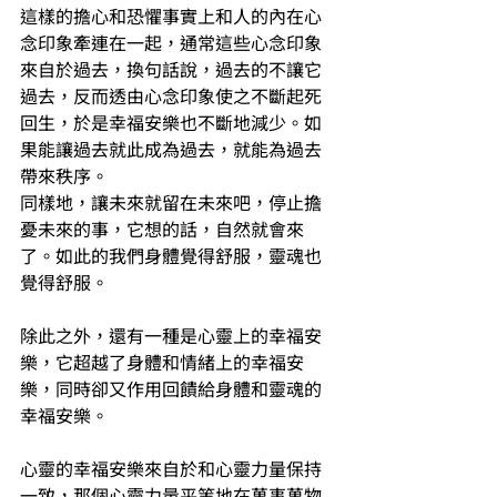
這樣的擔心和恐懼事實上和人的內在心
念印象牽連在一起，通常這些心念印象
來自於過去，換句話說，過去的不讓它
過去，反而透由心念印象使之不斷起死
回生，於是幸福安樂也不斷地減少。如
果能讓過去就此成為過去，就能為過去
帶來秩序。
同樣地，讓未來就留在未來吧，停止擔
憂未來的事，它想的話，自然就會來
了。如此的我們身體覺得舒服，靈魂也
覺得舒服。
除此之外，還有一種是心靈上的幸福安
樂，它超越了身體和情緒上的幸福安
樂，同時卻又作用回饋給身體和靈魂的
幸福安樂。
心靈的幸福安樂來自於和心靈力量保持
一致，那個心靈力量平等地在萬事萬物