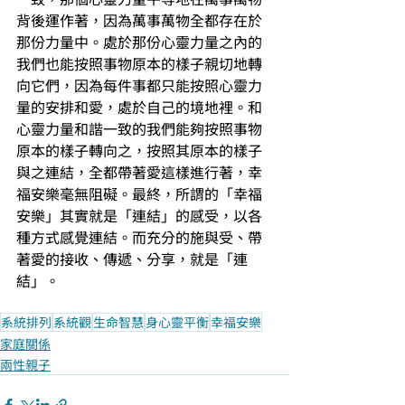
背後運作著，因為萬事萬物全都存在於
那份力量中。處於那份心靈力量之內的
我們也能按照事物原本的樣子親切地轉
向它們，因為每件事都只能按照心靈力
量的安排和愛，處於自己的境地裡。和
心靈力量和諧一致的我們能夠按照事物
原本的樣子轉向之，按照其原本的樣子
與之連結，全都帶著愛這樣進行著，幸
福安樂毫無阻礙。最終，所謂的「幸福
安樂」其實就是「連結」的感受，以各
種方式感覺連結。而充分的施與受、帶
著愛的接收、傳遞、分享，就是「連
結」。
系統排列
系統觀
生命智慧
身心靈平衡
幸福安樂
家庭關係
兩性親子