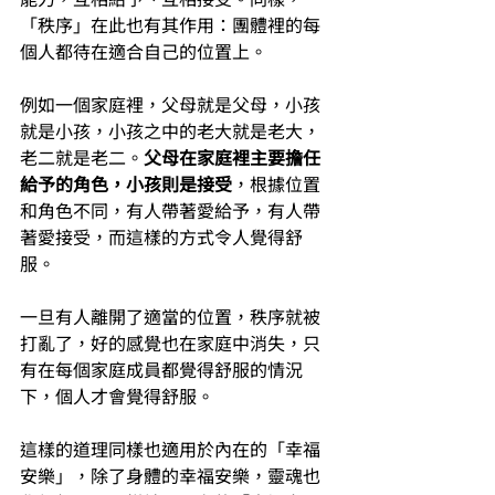
「秩序」在此也有其作用：團體裡的每
個人都待在適合自己的位置上。
例如一個家庭裡，父母就是父母，小孩
就是小孩，小孩之中的老大就是老大，
老二就是老二。
父母在家庭裡主要擔任
給予的角色，小孩則是接受
，根據位置
和角色不同，有人帶著愛給予，有人帶
著愛接受，而這樣的方式令人覺得舒
服。
一旦有人離開了適當的位置，秩序就被
打亂了，好的感覺也在家庭中消失，只
有在每個家庭成員都覺得舒服的情況
下，個人才會覺得舒服。
這樣的道理同樣也適用於內在的「幸福
安樂」，除了身體的幸福安樂，靈魂也