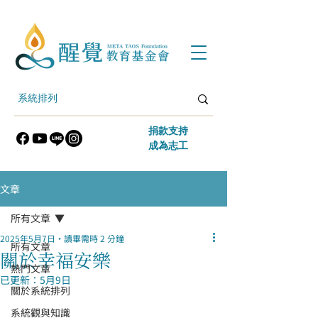
​捐款支持
​成為志工
文章
所有文章
2025年5月7日
讀畢需時 2 分鐘
所有文章
關於幸福安樂
熱門文章
已更新：
5月9日
關於系統排列
系統觀與知識