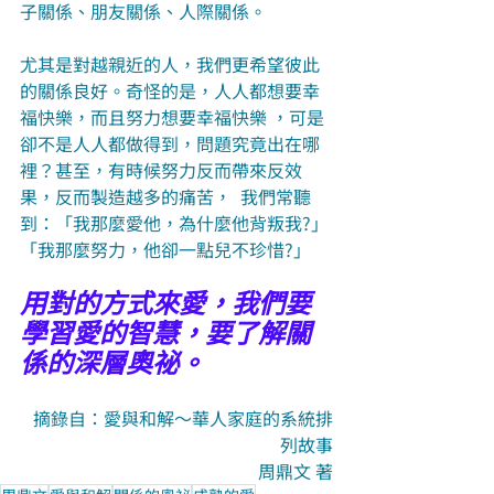
子關係、朋友關係、人際關係。  
尤其是對越親近的人，我們更希望彼此
的關係良好。奇怪的是，人人都想要幸
福快樂，而且努力想要幸福快樂 ，可是
卻不是人人都做得到，問題究竟出在哪
裡？甚至，有時候努力反而帶來反效
果，反而製造越多的痛苦，  我們常聽
到：「我那麼愛他，為什麼他背叛我?」
「我那麼努力，他卻一點兒不珍惜?」  
用對的方式來愛，我們要
學習愛的智慧，要了解關
係的深層奧祕。
摘錄自：愛與和解～華人家庭的系統排
列故事
周鼎文 著